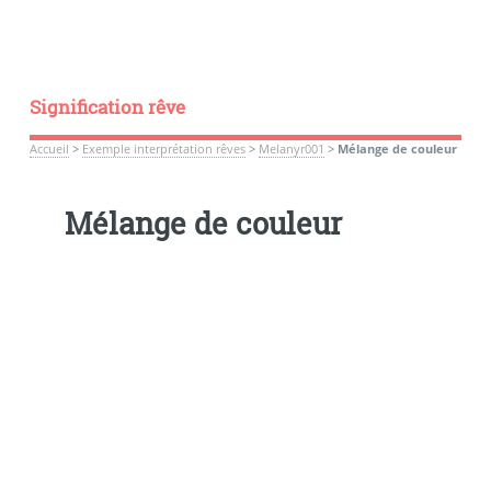
Signification rêve
Accueil
>
Exemple interprétation rêves
>
Melanyr001
>
Mélange de couleur
Mélange de couleur