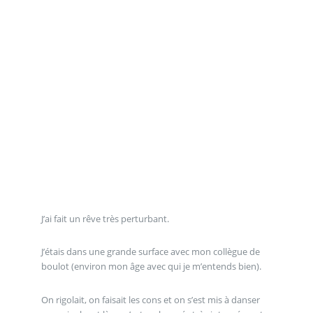
J’ai fait un rêve très perturbant.
J’étais dans une grande surface avec mon collègue de
boulot (environ mon âge avec qui je m’entends bien).
On rigolait, on faisait les cons et on s’est mis à danser