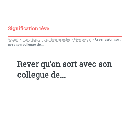
Signification rêve
Accueil
>
Interprétation des rêves gratuite
>
Rêve sexuel
>
Rever qu’on sort
avec son collegue de...
Rever qu’on sort avec son
collegue de...