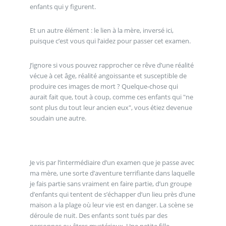
enfants qui y figurent.
Et un autre élément : le lien à la mère, inversé ici,
puisque c’est vous qui l’aidez pour passer cet examen.
J’ignore si vous pouvez rapprocher ce rêve d’une réalité
vécue à cet âge, réalité angoissante et susceptible de
produire ces images de mort ? Quelque-chose qui
aurait fait que, tout à coup, comme ces enfants qui "ne
sont plus du tout leur ancien eux", vous étiez devenue
soudain une autre.
Je vis par l’intermédiaire d’un examen que je passe avec
ma mère, une sorte d’aventure terrifiante dans laquelle
je fais partie sans vraiment en faire partie, d’un groupe
d’enfants qui tentent de s’échapper d’un lieu près d’une
maison a la plage où leur vie est en danger. La scène se
déroule de nuit. Des enfants sont tués par des
personnes ou êtres mystérieux. Une petite fille