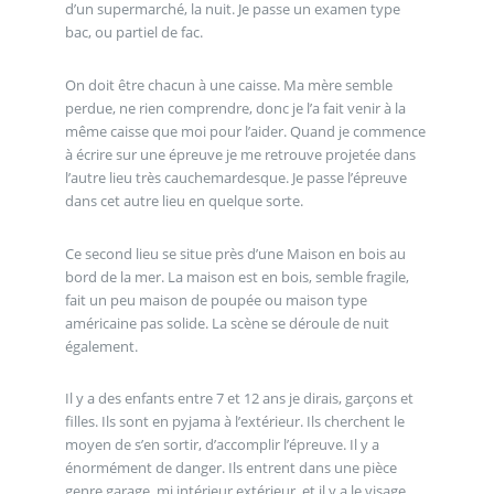
d’un supermarché, la nuit. Je passe un examen type
bac, ou partiel de fac.
On doit être chacun à une caisse. Ma mère semble
perdue, ne rien comprendre, donc je l’a fait venir à la
même caisse que moi pour l’aider. Quand je commence
à écrire sur une épreuve je me retrouve projetée dans
l’autre lieu très cauchemardesque. Je passe l’épreuve
dans cet autre lieu en quelque sorte.
Ce second lieu se situe près d’une Maison en bois au
bord de la mer. La maison est en bois, semble fragile,
fait un peu maison de poupée ou maison type
américaine pas solide. La scène se déroule de nuit
également.
Il y a des enfants entre 7 et 12 ans je dirais, garçons et
filles. Ils sont en pyjama à l’extérieur. Ils cherchent le
moyen de s’en sortir, d’accomplir l’épreuve. Il y a
énormément de danger. Ils entrent dans une pièce
genre garage, mi intérieur extérieur, et il y a le visage