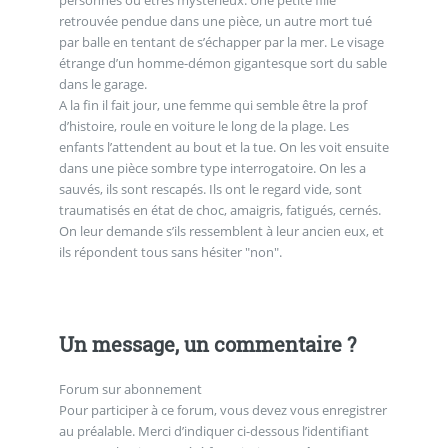
retrouvée pendue dans une pièce, un autre mort tué
par balle en tentant de s’échapper par la mer. Le visage
étrange d’un homme-démon gigantesque sort du sable
dans le garage.
A la fin il fait jour, une femme qui semble être la prof
d’histoire, roule en voiture le long de la plage. Les
enfants l’attendent au bout et la tue. On les voit ensuite
dans une pièce sombre type interrogatoire. On les a
sauvés, ils sont rescapés. Ils ont le regard vide, sont
traumatisés en état de choc, amaigris, fatigués, cernés.
On leur demande s’ils ressemblent à leur ancien eux, et
ils répondent tous sans hésiter "non".
Un message, un commentaire ?
Forum sur abonnement
Pour participer à ce forum, vous devez vous enregistrer
au préalable. Merci d’indiquer ci-dessous l’identifiant