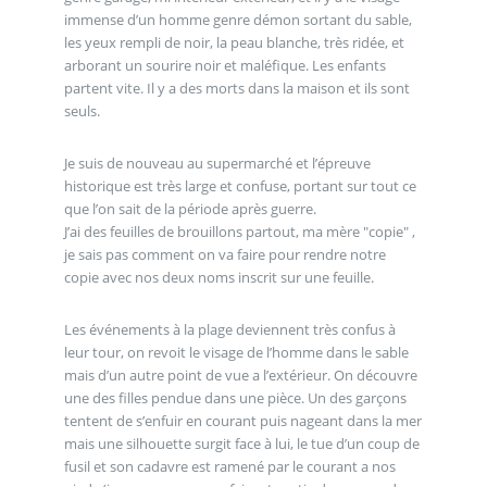
immense d’un homme genre démon sortant du sable,
les yeux rempli de noir, la peau blanche, très ridée, et
arborant un sourire noir et maléfique. Les enfants
partent vite. Il y a des morts dans la maison et ils sont
seuls.
Je suis de nouveau au supermarché et l’épreuve
historique est très large et confuse, portant sur tout ce
que l’on sait de la période après guerre.
J’ai des feuilles de brouillons partout, ma mère "copie" ,
je sais pas comment on va faire pour rendre notre
copie avec nos deux noms inscrit sur une feuille.
Les événements à la plage deviennent très confus à
leur tour, on revoit le visage de l’homme dans le sable
mais d’un autre point de vue a l’extérieur. On découvre
une des filles pendue dans une pièce. Un des garçons
tentent de s’enfuir en courant puis nageant dans la mer
mais une silhouette surgit face à lui, le tue d’un coup de
fusil et son cadavre est ramené par le courant a nos