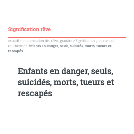
Signification rêve
Accueil
>
Interprétation des rêves gratuite
>
Signification gratuite d’un
cauchemar
>
Enfants en danger, seuls, suicidés, morts, tueurs et
rescapés
Enfants en danger, seuls,
suicidés, morts, tueurs et
rescapés