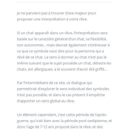
Je ne parviens pas à trouver d’axe majeur pour
proposer une interprétation à votre rêve.
Si un chat apparaît dans un rêve, l’interprétation sera
basée sur le caractère général d’un chat, sa flexibilité,
son autonomie... mais devrait également s’intéresser à
ce que ce symbole veut dire pour la personne qui a
rêvé de ce chat. Le sens à donner au chat n’est pas le
même suivant que le sujet possède un chat, déteste les
chats, est allergiques, a le souvenir d’avoir été griffé...
Par l’intermédiaire de ce site, ce dialogue qui
permettrait d’explorer le sens individuel des symboles
n’est pas possible, et dans le cas présent il empêche
d’apporter un sens global au rêve.
Un élément cependant, c’est cette période de l’après-
guerre, qui irait bien avec la période post-oedipienne, et
donc l’age de 7-12 ans proposé dans le rêve, et des