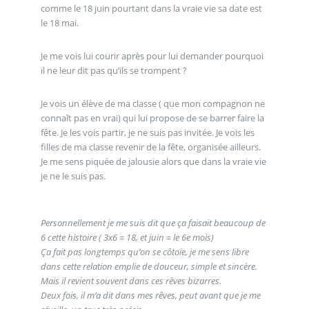
comme le 18 juin pourtant dans la vraie vie sa date est
le 18 mai.
Je me vois lui courir après pour lui demander pourquoi
il ne leur dit pas qu’ils se trompent ?
Je vois un élève de ma classe ( que mon compagnon ne
connaît pas en vrai) qui lui propose de se barrer faire la
fête. Je les vois partir, je ne suis pas invitée. Je vois les
filles de ma classe revenir de la fête, organisée ailleurs.
Je me sens piquée de jalousie alors que dans la vraie vie
je ne le suis pas.
Personnellement je me suis dit que ça faisait beaucoup de
6 cette histoire ( 3x6 = 18, et juin = le 6e mois)
Ça fait pas longtemps qu’on se côtoie, je me sens libre
dans cette relation emplie de douceur, simple et sincère.
Mais il revient souvent dans ces rêves bizarres.
Deux fois, il m’a dit dans mes rêves, peut avant que je me