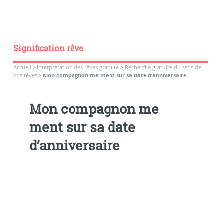
Signification rêve
Accueil
>
Interprétation des rêves gratuite
>
Recherche gratuite du sens de
vos rêves
>
Mon compagnon me ment sur sa date d’anniversaire
Mon compagnon me
ment sur sa date
d’anniversaire