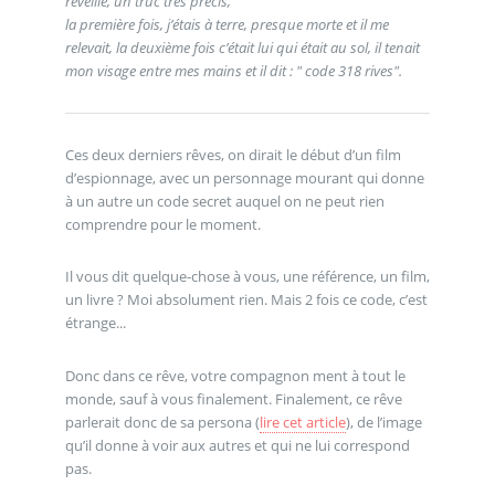
réveille, un truc très précis,
la première fois, j’étais à terre, presque morte et il me
relevait, la deuxième fois c’était lui qui était au sol, il tenait
mon visage entre mes mains et il dit : " code 318 rives".
Ces deux derniers rêves, on dirait le début d’un film
d’espionnage, avec un personnage mourant qui donne
à un autre un code secret auquel on ne peut rien
comprendre pour le moment.
Il vous dit quelque-chose à vous, une référence, un film,
un livre ? Moi absolument rien. Mais 2 fois ce code, c’est
étrange...
Donc dans ce rêve, votre compagnon ment à tout le
monde, sauf à vous finalement. Finalement, ce rêve
parlerait donc de sa persona (
lire cet article
), de l’image
qu’il donne à voir aux autres et qui ne lui correspond
pas.