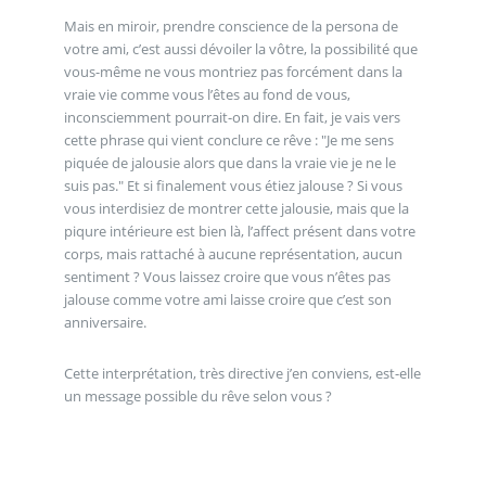
Mais en miroir, prendre conscience de la persona de
votre ami, c’est aussi dévoiler la vôtre, la possibilité que
vous-même ne vous montriez pas forcément dans la
vraie vie comme vous l’êtes au fond de vous,
inconsciemment pourrait-on dire. En fait, je vais vers
cette phrase qui vient conclure ce rêve : "Je me sens
piquée de jalousie alors que dans la vraie vie je ne le
suis pas." Et si finalement vous étiez jalouse ? Si vous
vous interdisiez de montrer cette jalousie, mais que la
piqure intérieure est bien là, l’affect présent dans votre
corps, mais rattaché à aucune représentation, aucun
sentiment ? Vous laissez croire que vous n’êtes pas
jalouse comme votre ami laisse croire que c’est son
anniversaire.
Cette interprétation, très directive j’en conviens, est-elle
un message possible du rêve selon vous ?