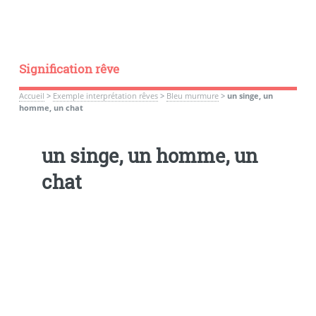
Signification rêve
Accueil
>
Exemple interprétation rêves
>
Bleu murmure
>
un singe, un
homme, un chat
un singe, un homme, un
chat