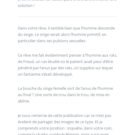
solution !
Dans votre rêve, il semble bien que l’homme descende
du singe. Le singe serait alors l’homme primitif, en
particulier dans ses pulsions sexuelles.
Ce rêve me fait évidemment penser à l’homme aux rats,
de Freud, un cas étudié où le patient avait peur d’être
pénétré par l’anus par des rats, un supplice sur lequel
un fantasme s’était développé.
La bouche du singe femelle sort de l’anus de l’homme
au final ? Une sorte de trou dans le trou, de mise en
abîme.
Je vous remercie de cette publication car ce n’est pas
évident de partager des images de ce type. Et je
comprends votre position : inquiète, dans votre coin,
comme la chatte, symbole féminin, mais aussi nom