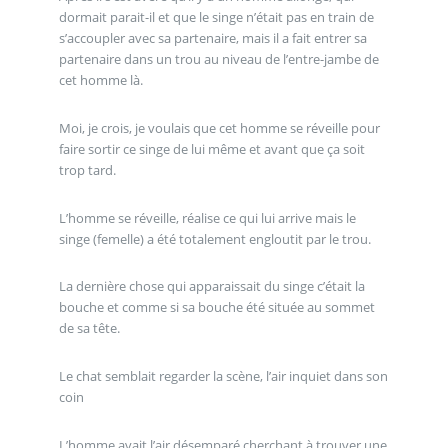
dormait parait-il et que le singe n’était pas en train de
s’accoupler avec sa partenaire, mais il a fait entrer sa
partenaire dans un trou au niveau de l’entre-jambe de
cet homme là.
Moi, je crois, je voulais que cet homme se réveille pour
faire sortir ce singe de lui même et avant que ça soit
trop tard.
L’homme se réveille, réalise ce qui lui arrive mais le
singe (femelle) a été totalement engloutit par le trou.
La dernière chose qui apparaissait du singe c’était la
bouche et comme si sa bouche été située au sommet
de sa tête.
Le chat semblait regarder la scène, l’air inquiet dans son
coin
L’homme avait l’air désemparé cherchant à trouver une