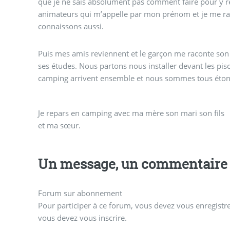
que je ne sais absolument pas comment faire pour y ret
animateurs qui m’appelle par mon prénom et je me r
connaissons aussi.
Puis mes amis reviennent et le garçon me raconte son 
ses études. Nous partons nous installer devant les pi
camping arrivent ensemble et nous sommes tous étonn
Je repars en camping avec ma mère son mari son fils
et ma sœur.
Un message, un commentaire 
Forum sur abonnement
Pour participer à ce forum, vous devez vous enregistrer
vous devez vous inscrire.