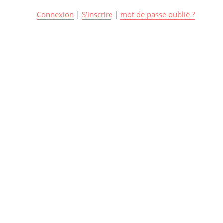
Connexion
|
S’inscrire
|
mot de passe oublié ?