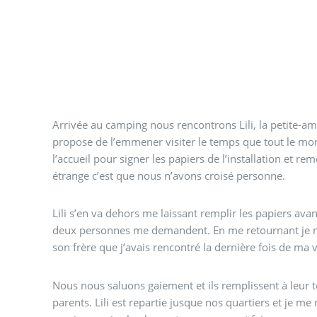
Arrivée au camping nous rencontrons Lili, la petite-
propose de l’emmener visiter le temps que tout le mon
l’accueil pour signer les papiers de l’installation et rem
étrange c’est que nous n’avons croisé personne.
Lili s’en va dehors me laissant remplir les papiers ava
deux personnes me demandent. En me retournant je me 
son frère que j’avais rencontré la dernière fois de ma 
Nous nous saluons gaiement et ils remplissent à leur tour les papiers pour leur
parents. Lili est repartie jusque nos quartiers et je 