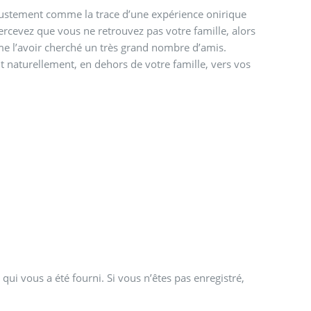
ve justement comme la trace d’une expérience onirique
rcevez que vous ne retrouvez pas votre famille, alors
e l’avoir cherché un très grand nombre d’amis.
 naturellement, en dehors de votre famille, vers vos
qui vous a été fourni. Si vous n’êtes pas enregistré,