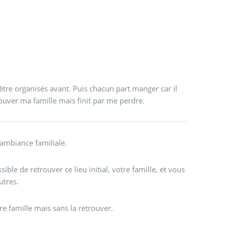
re organisés avant. Puis chacun part manger car il
rouver ma famille mais finit par me perdre.
mbiance familiale.
ble de retrouver ce lieu initial, votre famille, et vous
utres.
re famille mais sans la retrouver.