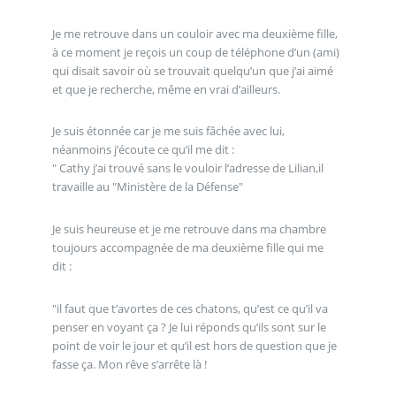
Je me retrouve dans un couloir avec ma deuxième fille,
à ce moment je reçois un coup de téléphone d’un (ami)
qui disait savoir où se trouvait quelqu’un que j’ai aimé
et que je recherche, même en vrai d’ailleurs.
Je suis étonnée car je me suis fâchée avec lui,
néanmoins j’écoute ce qu’il me dit :
" Cathy j’ai trouvé sans le vouloir l’adresse de Lilian,il
travaille au "Ministère de la Défense"
Je suis heureuse et je me retrouve dans ma chambre
toujours accompagnée de ma deuxième fille qui me
dit :
"il faut que t’avortes de ces chatons, qu’est ce qu’il va
penser en voyant ça ? Je lui réponds qu’ils sont sur le
point de voir le jour et qu’il est hors de question que je
fasse ça. Mon rêve s’arrête là !