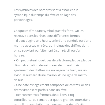
Les symboles des nombres sont à associer à la
symbolique du temps du rêve et de l’âge des
personnages.
Chaque chiffre a une symbolique très forte. On les
retrouve dans les rêves sous différentes formes :
–
Il peut s’agir d’une heure, celle d’une pendule ou d’une
montre aperçue en rêve, qui indique des chiffres dont
on se souvient parfaitement à son réveil, ou d’un
horaire.
–
On peut retenir quelques détails d’une plaque, plaque
d’immatriculation de voiture évidemment mais
également des chiffres sur un wagon de train, sur un
avion, le numéro d’une maison, d’une ligne de métro,
de bus...
–
Une date est également composée de chiffres, or des
dates s’imposent parfois dans un rêve.
–
Rencontrer trois femmes, deux lions, cinq
contrôleurs... ou remarquer quatre grandes tours dans
une ville, deux obélisques... ne sont pas des détails