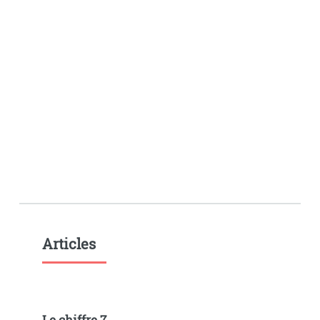
Articles
Le chiffre 7