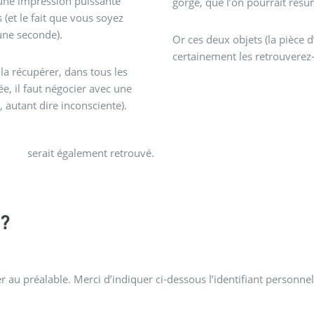
 une impression puissante
gorge, que l’on pourrait résum
s (et le fait que vous soyez
une seconde).
Or ces deux objets (la pièce d
certainement les retrouverez
 la récupérer, dans tous les
ée, il faut négocier avec une
 autant dire inconsciente).
serait également retrouvé.
?
 au préalable. Merci d’indiquer ci-dessous l’identifiant personnel 