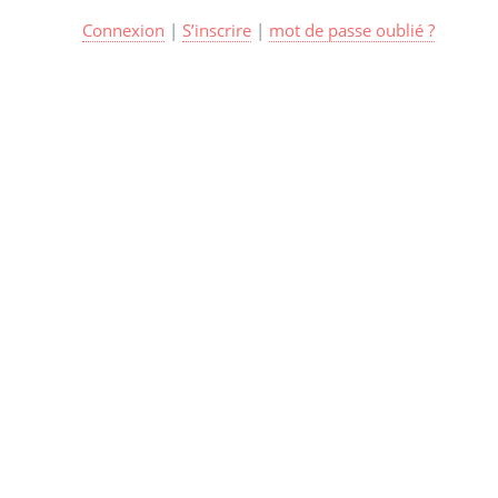
Connexion
|
S’inscrire
|
mot de passe oublié ?