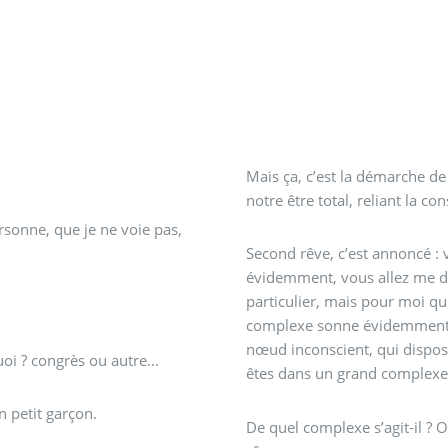
Mais ça, c’est la démarche de 
notre être total, reliant la con
ersonne, que je ne voie pas,
Second rêve, c’est annoncé :
évidemment, vous allez me di
particulier, mais pour moi qu
complexe sonne évidemment d
nœud inconscient, qui dispose
oi ? congrès ou autre...
êtes dans un grand complexe
 petit garçon.
De quel complexe s’agit-il ?