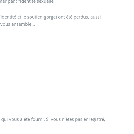
er par : "identité sexuelle".
’identité et le soutien-gorge) ont été perdus, aussi
-vous ensemble...
qui vous a été fourni. Si vous n’êtes pas enregistré,