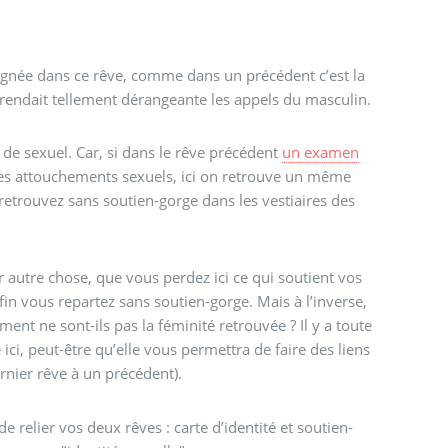
lignée dans ce rêve, comme dans un précédent c’est la
 rendait tellement dérangeante les appels du masculin.
 de sexuel. Car, si dans le rêve précédent
un examen
des attouchements sexuels, ici on retrouve un même
retrouvez sans soutien-gorge dans les vestiaires des
 autre chose, que vous perdez ici ce qui soutient vos
a fin vous repartez sans soutien-gorge. Mais à l’inverse,
ent ne sont-ils pas la féminité retrouvée ? Il y a toute
ici, peut-être qu’elle vous permettra de faire des liens
rnier rêve à un précédent).
de relier vos deux rêves : carte d’identité et soutien-