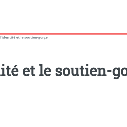
d’identité et le soutien-gorge
ité et le soutien-g