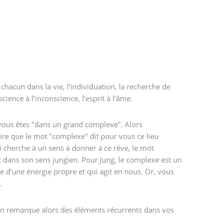
chacun dans la vie, l’individuation, la recherche de
science à l’inconscience, l’esprit à l’âme.
 vous êtes "dans un grand complexe". Alors
re que le mot "complexe" dit pour vous ce lieu
i cherche à un sens à donner à ce rêve, le mot
ans son sens jungien. Pour Jung, le complexe est un
 d’une énergie propre et qui agit en nous. Or, vous
.
 On remarque alors des éléments récurrents dans vos