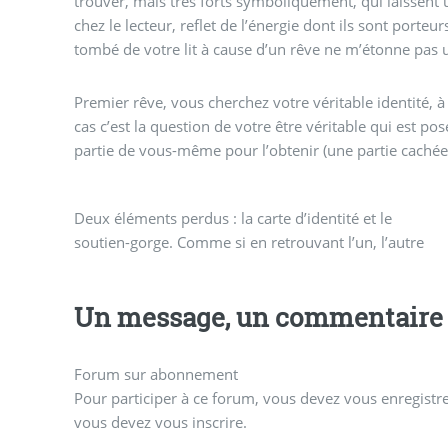
trouver, mais très forts symboliquement, qui laissent
chez le lecteur, reflet de l’énergie dont ils sont porteur
tombé de votre lit à cause d’un rêve ne m’étonne pas 
Premier rêve, vous cherchez votre véritable identité, à
cas c’est la question de votre être véritable qui est pos
partie de vous-même pour l’obtenir (une partie cachée,
Deux éléments perdus : la carte d’identité et le
soutien-gorge. Comme si en retrouvant l’un, l’autre
Un message, un commentaire 
Forum sur abonnement
Pour participer à ce forum, vous devez vous enregistrer
vous devez vous inscrire.