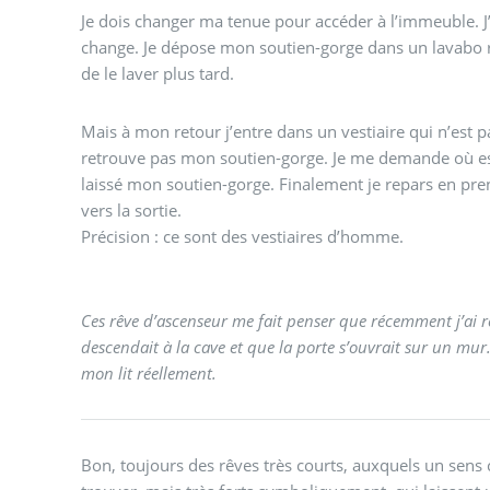
Je dois changer ma tenue pour accéder à l’immeuble. J’
change. Je dépose mon soutien-gorge dans un lavabo 
de le laver plus tard.
Mais à mon retour j’entre dans un vestiaire qui n’est p
retrouve pas mon soutien-gorge. Je me demande où est l
laissé mon soutien-gorge. Finalement je repars en pre
vers la sortie.
Précision : ce sont des vestiaires d’homme.
Ces rêve d’ascenseur me fait penser que récemment j’ai
descendait à la cave et que la porte s’ouvrait sur un mur.
mon lit réellement.
Bon, toujours des rêves très courts, auxquels un sens co