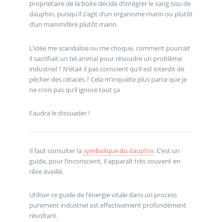
propriétaire de la boite décide d’intégrer le sang issu de
dauphin, puisqu’il s’agit d’un organisme marin ou plutôt
d’un mammifère plutôt marin.
L’idée me scandalise ou me choque, comment pourrait
il sacrifiait un tel animal pour résoudre un problème
industriel ? N’était il pas conscient qu’il est interdit de
pêcher des cétacés ? Cela m’inquiète plus parce que je
ne crois pas qu’il ignore tout ça
Faudra le dissuader !
Il faut consulter la
symbolique du dauphin
. C’est un
guide, pour l’inconscient, il apparaît très souvent en
rêve éveillé.
Utiliser ce guide de l’énergie vitale dans un process
purement industriel est effectivement profondément
révoltant.