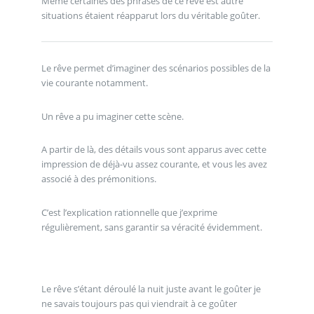
Même certaines des phrases de ce rêve est autre
situations étaient réapparut lors du véritable goûter.
Le rêve permet d’imaginer des scénarios possibles de la
vie courante notamment.
Un rêve a pu imaginer cette scène.
A partir de là, des détails vous sont apparus avec cette
impression de déjà-vu assez courante, et vous les avez
associé à des prémonitions.
C’est l’explication rationnelle que j’exprime
régulièrement, sans garantir sa véracité évidemment.
Le rêve s’étant déroulé la nuit juste avant le goûter je
ne savais toujours pas qui viendrait à ce goûter