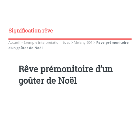
Signification rêve
Accueil
>
Exemple interprétation rêves
>
Melanyr001
>
Rêve prémonitoire
d’un goûter de Noël
Rêve prémonitoire d’un
goûter de Noël