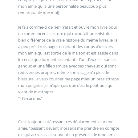
mon amie qui a une personnalité beaucoup plus
remarquable que moi).
Je fais comme-ci de rien n’était et ouvre mon livre pour
en commencer la lecture (qui racontait une histoire
bien différente de la vraie histoire du même livre). Je lis
à peu près trois pages en jetant des coups d’œil vers
mon amie qui est sortie de la maison et est assise dans
le cercle que forment les enfants, l’un d’eux est sur ses
genoux et une fille s’amuse avec ses cheveux qui sont
redevenues propres, même son visage n’a plus de
blessure. Je veux tourner ma page mais un bras attrape
mon poignée. Je m’aperçois que c’est le petit-ami qui
vient de m’attraper.
"- J’en ai une."
C’est toujours intéressant ces déplacements sur une
amie. "passant devant moi sans me prendre en compte
(ce qui arrive assez souvent en présence de mon amie