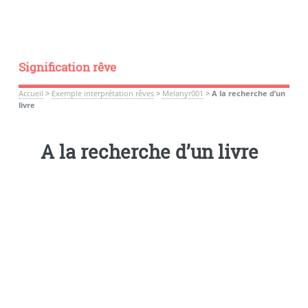
Signification rêve
Accueil
>
Exemple interprétation rêves
>
Melanyr001
>
A la recherche d’un
livre
A la recherche d’un livre