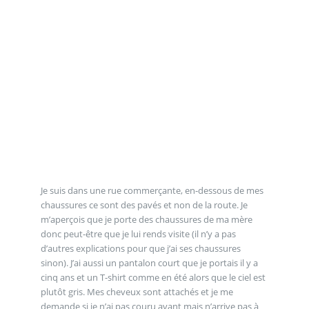
Je suis dans une rue commerçante, en-dessous de mes
chaussures ce sont des pavés et non de la route. Je
m’aperçois que je porte des chaussures de ma mère
donc peut-être que je lui rends visite (il n’y a pas
d’autres explications pour que j’ai ses chaussures
sinon). J’ai aussi un pantalon court que je portais il y a
cinq ans et un T-shirt comme en été alors que le ciel est
plutôt gris. Mes cheveux sont attachés et je me
demande si je n’ai pas couru avant mais n’arrive pas à