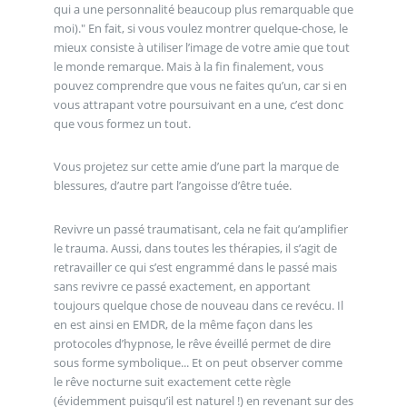
qui a une personnalité beaucoup plus remarquable que
moi)." En fait, si vous voulez montrer quelque-chose, le
mieux consiste à utiliser l’image de votre amie que tout
le monde remarque. Mais à la fin finalement, vous
pouvez comprendre que vous ne faites qu’un, car si en
vous attrapant votre poursuivant en a une, c’est donc
que vous formez un tout.
Vous projetez sur cette amie d’une part la marque de
blessures, d’autre part l’angoisse d’être tuée.
Revivre un passé traumatisant, cela ne fait qu’amplifier
le trauma. Aussi, dans toutes les thérapies, il s’agit de
retravailler ce qui s’est engrammé dans le passé mais
sans revivre ce passé exactement, en apportant
toujours quelque chose de nouveau dans ce revécu. Il
en est ainsi en EMDR, de la même façon dans les
protocoles d’hypnose, le rêve éveillé permet de dire
sous forme symbolique... Et on peut observer comme
le rêve nocturne suit exactement cette règle
(évidemment puisqu’il est naturel !) en revenant sur des