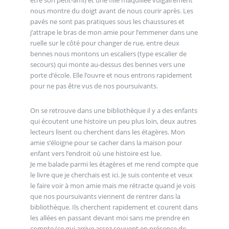
nous montre du doigt avant de nous courir après. Les
pavés ne sont pas pratiques sous les chaussures et
j’attrape le bras de mon amie pour l’emmener dans une
ruelle sur le côté pour changer de rue, entre deux
bennes nous montons un escaliers (type escalier de
secours) qui monte au-dessus des bennes vers une
porte d’école. Elle l’ouvre et nous entrons rapidement
pour ne pas être vus de nos poursuivants.
On se retrouve dans une bibliothèque il y a des enfants
qui écoutent une histoire un peu plus loin, deux autres
lecteurs lisent ou cherchent dans les étagères. Mon
amie s’éloigne pour se cacher dans la maison pour
enfant vers l’endroit où une histoire est lue.
Je me balade parmi les étagères et me rend compte que
le livre que je cherchais est ici. Je suis contente et veux
le faire voir à mon amie mais me rétracte quand je vois
que nos poursuivants viennent de rentrer dans la
bibliothèque. Ils cherchent rapidement et courent dans
les allées en passant devant moi sans me prendre en
compte (ce qui arrive assez souvent en présence de