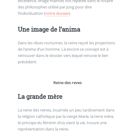
excellence, image maintes fois répétée dans le rosaire
des philosophes utilisé par Jung pour dire
l’individuation (
notre dossier
).
Une image de l’anima
Dans les rêves nocturnes, la reine reçoit les projections
de l’anima d’un homme. Là encore ce concept est à
retrouver dans le dossier vers lequel renvoie le lien
précédent.
Reine des reves
La grande mère
La reine des reines, incarnée un peu tardivement dans
la religion catholique par la vierge Marie, la terre mère,
le principe du féminin d’où vient la vie, trouve une
représentation dans la reine.