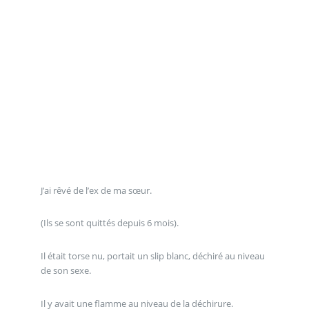
J’ai rêvé de l’ex de ma sœur.
(Ils se sont quittés depuis 6 mois).
Il était torse nu, portait un slip blanc, déchiré au niveau
de son sexe.
Il y avait une flamme au niveau de la déchirure.