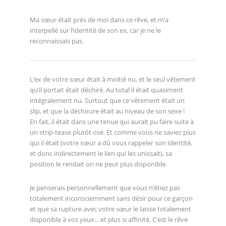
Ma sœur était près de moi dans ce rêve, et m’a
interpellé sur l’identité de son ex, car je ne le
reconnaissais pas.
L’ex de votre sœur était à moitié nu, et le seul vêtement
qu’il portait était déchiré. Au total il était quasiment
intégralement nu. Surtout que ce vêtement était un
slip, et que la déchirure était au niveau de son sexe !
En fait, il était dans une tenue qui aurait pu faire suite à
un strip-tease plutôt osé. Et comme vous ne saviez plus
qui il était (votre sœur a dû vous rappeler son identité,
et donc indirectement le lien qui les unissait), sa
position le rendait on ne peut plus disponible.
Je penserais personnellement que vous n’étiez pas
totalement inconsciemment sans désir pour ce garçon
et que sa rupture avec votre sœur le laisse totalement
disponible à vos yeux... et plus si affinité. C’est le rêve