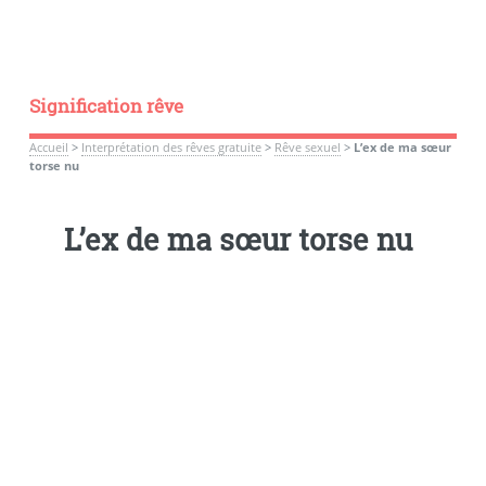
Signification rêve
Accueil
>
Interprétation des rêves gratuite
>
Rêve sexuel
>
L’ex de ma sœur
torse nu
L’ex de ma sœur torse nu