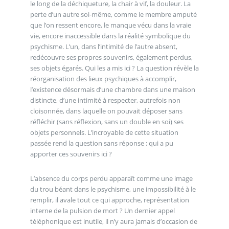
le long de la déchiqueture, la chair à vif, la douleur. La
perte d’un autre soi-même, comme le membre amputé
que l’on ressent encore, le manque vécu dans la vraie
vie, encore inaccessible dans la réalité symbolique du
psychisme. L’un, dans l’intimité de l’autre absent,
redécouvre ses propres souvenirs, également perdus,
ses objets égarés. Qui les a mis ici ? La question révèle la
réorganisation des lieux psychiques à accomplir,
l’existence désormais d’une chambre dans une maison
distincte, d’une intimité à respecter, autrefois non
cloisonnée, dans laquelle on pouvait déposer sans
réfléchir (sans réflexion, sans un double en soi) ses
objets personnels. L’incroyable de cette situation
passée rend la question sans réponse : qui a pu
apporter ces souvenirs ici ?
L’absence du corps perdu apparaît comme une image
du trou béant dans le psychisme, une impossibilité à le
remplir, il avale tout ce qui approche, représentation
interne de la pulsion de mort ? Un dernier appel
téléphonique est inutile, il n’y aura jamais d’occasion de