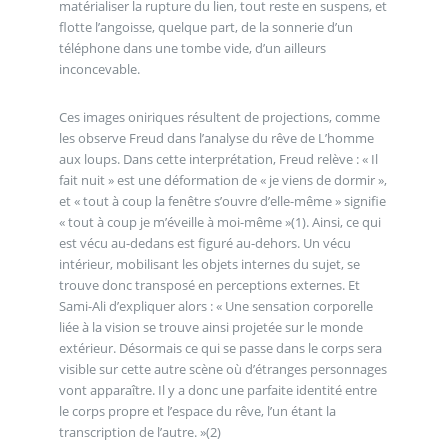
matérialiser la rupture du lien, tout reste en suspens, et
flotte l’angoisse, quelque part, de la sonnerie d’un
téléphone dans une tombe vide, d’un ailleurs
inconcevable.
Ces images oniriques résultent de projections, comme
les observe Freud dans l’analyse du rêve de L’homme
aux loups. Dans cette interprétation, Freud relève : « Il
fait nuit » est une déformation de « je viens de dormir »,
et « tout à coup la fenêtre s’ouvre d’elle-même » signifie
« tout à coup je m’éveille à moi-même »(1). Ainsi, ce qui
est vécu au-dedans est figuré au-dehors. Un vécu
intérieur, mobilisant les objets internes du sujet, se
trouve donc transposé en perceptions externes. Et
Sami-Ali d’expliquer alors : « Une sensation corporelle
liée à la vision se trouve ainsi projetée sur le monde
extérieur. Désormais ce qui se passe dans le corps sera
visible sur cette autre scène où d’étranges personnages
vont apparaître. Il y a donc une parfaite identité entre
le corps propre et l’espace du rêve, l’un étant la
transcription de l’autre. »(2)