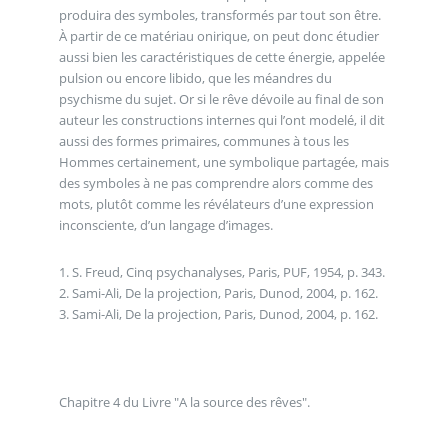
produira des symboles, transformés par tout son être.
À partir de ce matériau onirique, on peut donc étudier
aussi bien les caractéristiques de cette énergie, appelée
pulsion ou encore libido, que les méandres du
psychisme du sujet. Or si le rêve dévoile au final de son
auteur les constructions internes qui l’ont modelé, il dit
aussi des formes primaires, communes à tous les
Hommes certainement, une symbolique partagée, mais
des symboles à ne pas comprendre alors comme des
mots, plutôt comme les révélateurs d’une expression
inconsciente, d’un langage d’images.
1. S. Freud, Cinq psychanalyses, Paris, PUF, 1954, p. 343.
2. Sami-Ali, De la projection, Paris, Dunod, 2004, p. 162.
3. Sami-Ali, De la projection, Paris, Dunod, 2004, p. 162.
Chapitre 4 du Livre "A la source des rêves".