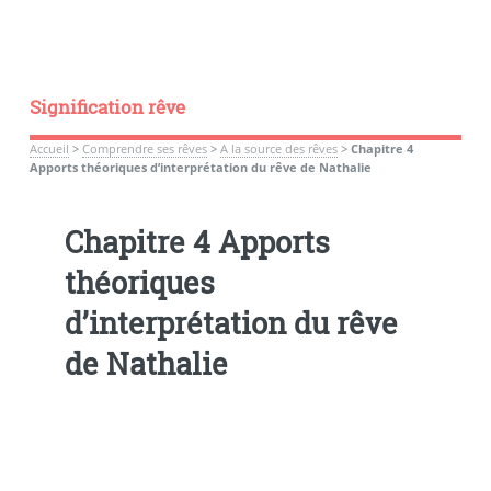
Signification rêve
Accueil
>
Comprendre ses rêves
>
A la source des rêves
>
Chapitre 4
Apports théoriques d’interprétation du rêve de Nathalie
Chapitre 4 Apports
théoriques
d’interprétation du rêve
de Nathalie