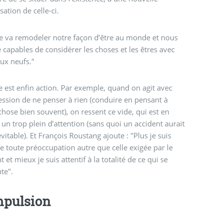
sation de celle-ci.
e va remodeler notre façon d’être au monde et nous
 capables de considérer les choses et les êtres avec
ux neufs."
e est enfin action. Par exemple, quand on agit avec
ession de ne penser à rien (conduire en pensant à
chose bien souvent), on ressent ce vide, qui est en
é un trop plein d’attention (sans quoi un accident aurait
évitable). Et François Roustang ajoute : "Plus je suis
de toute préoccupation autre que celle exigée par le
t et mieux je suis attentif à la totalité de ce qui se
te".
mpulsion