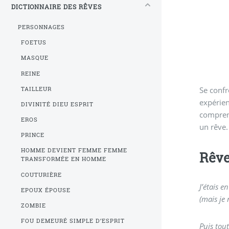
DICTIONNAIRE DES RÊVES
PERSONNAGES
FOETUS
MASQUE
REINE
Se confr
TAILLEUR
expérien
DIVINITÉ DIEU ESPRIT
compren
EROS
un rêve.
PRINCE
HOMME DEVIENT FEMME FEMME
Rêve
TRANSFORMÉE EN HOMME
COUTURIÈRE
J’étais 
EPOUX ÉPOUSE
(mais je 
ZOMBIE
FOU DEMEURÉ SIMPLE D’ESPRIT
Puis tou