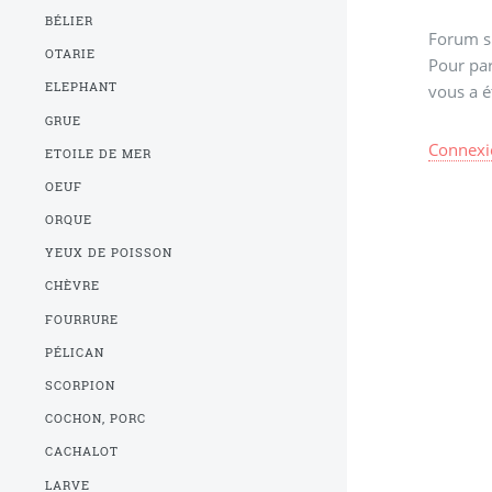
BÉLIER
Forum s
OTARIE
Pour par
ELEPHANT
vous a é
GRUE
Connexi
ETOILE DE MER
OEUF
ORQUE
YEUX DE POISSON
CHÈVRE
FOURRURE
PÉLICAN
SCORPION
COCHON, PORC
CACHALOT
LARVE