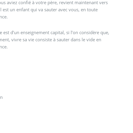
us aviez confié à votre père, revient maintenant vers
il est un enfant qui va sauter avec vous, en toute
nce.
e est d’un enseignement capital, si l’on considère que,
ment, vivre sa vie consiste à sauter dans le vide en
nce.