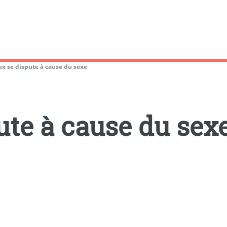
x se dispute à cause du sexe
ute à cause du sex