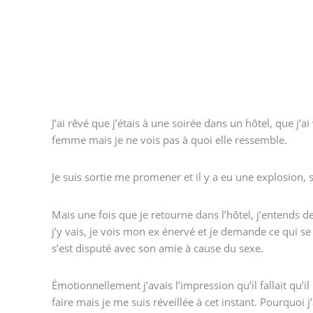
J’ai rêvé que j’étais à une soirée dans un hôtel, que 
femme mais je ne vois pas à quoi elle ressemble.
Je suis sortie me promener et il y a eu une explosion, 
Mais une fois que je retourne dans l’hôtel, j’entends d
j’y vais, je vois mon ex énervé et je demande ce qui se
s’est disputé avec son amie à cause du sexe.
Émotionnellement j’avais l’impression qu’il fallait qu’i
faire mais je me suis réveillée à cet instant. Pourquoi j’