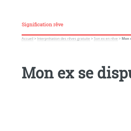
Signification rêve
Accueil
>
Interprétation des rêves gratuite
>
Son ex en rêve
>
Mon e
Mon ex se disp