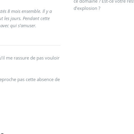
ce domaine ? Est-ce votre res
d’explosion ?
stés 8 mois ensemble. Il y a
t les jours. Pendant cette
 avec qui s’amuser.
u’il me rassure de pas vouloir
 reproche pas cette absence de