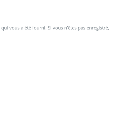
qui vous a été fourni. Si vous n’êtes pas enregistré,