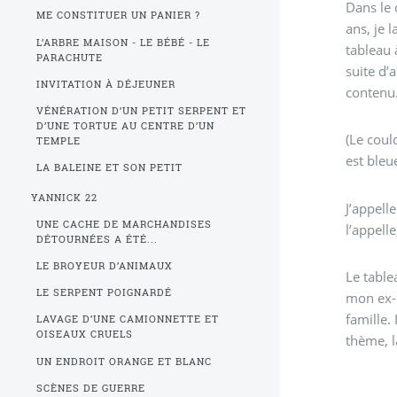
Dans le 
ME CONSTITUER UN PANIER ?
ans, je 
L’ARBRE MAISON - LE BÉBÉ - LE
tableau 
PARACHUTE
suite d’
INVITATION À DÉJEUNER
contenu. 
VÉNÉRATION D’UN PETIT SERPENT ET
D’UNE TORTUE AU CENTRE D’UN
(Le coul
TEMPLE
est bleu
LA BALEINE ET SON PETIT
YANNICK 22
J’appell
UNE CACHE DE MARCHANDISES
l’appelle
DÉTOURNÉES A ÉTÉ...
LE BROYEUR D’ANIMAUX
Le table
LE SERPENT POIGNARDÉ
mon ex-
famille. 
LAVAGE D’UNE CAMIONNETTE ET
OISEAUX CRUELS
thème, l
UN ENDROIT ORANGE ET BLANC
SCÈNES DE GUERRE