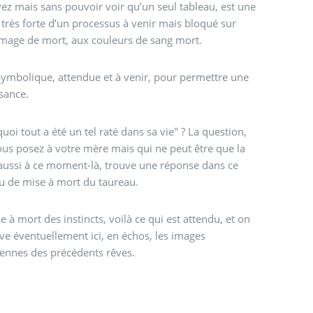
ez mais sans pouvoir voir qu’un seul tableau, est une
très forte d’un processus à venir mais bloqué sur
image de mort, aux couleurs de sang mort.
ymbolique, attendue et à venir, pour permettre une
sance.
uoi tout a été un tel raté dans sa vie" ? La question,
us posez à votre mère mais qui ne peut être que la
aussi à ce moment-là, trouve une réponse dans ce
u de mise à mort du taureau.
e à mort des instincts, voilà ce qui est attendu, et on
ve éventuellement ici, en échos, les images
ennes des précédents rêves.