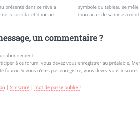
au présenté dans ce rêve a
du tableau se mêle celui du
me la corrida, et donc au
taureau et de sa mise à mort
essage, un commentaire ?
ur abonnement
ticiper à ce forum, vous devez vous enregistrer au préalable. Merc
té fourni. Si vous n’êtes pas enregistré, vous devez vous inscrire.
on
|
S’inscrire
|
mot de passe oublié ?