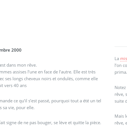
embre 2000
La
mis
st dans mon rêve.
l’on c
mes assises l’une en face de l’autre. Elle est très
prima
vec ses longs cheveux noirs et ondulés, comme elle
ait vers 40 ans
Notez 
rêve, 
emande ce qu’il s’est passé, pourquoi tout a été un tel
suite 
 sa vie, pour elle.
Mais l
fait signe de ne pas bouger, se lève et quitte la pièce.
rêve, 