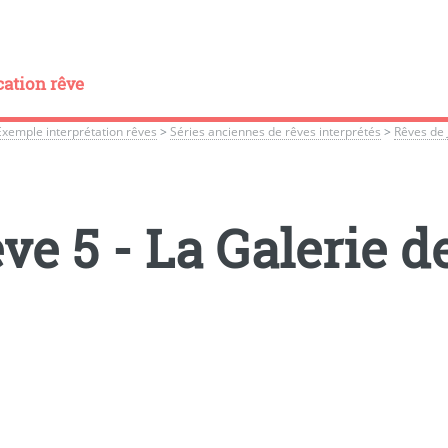
cation rêve
Exemple interprétation rêves
>
Séries anciennes de rêves interprétés
>
Rêves de J
ve 5 - La Galerie d