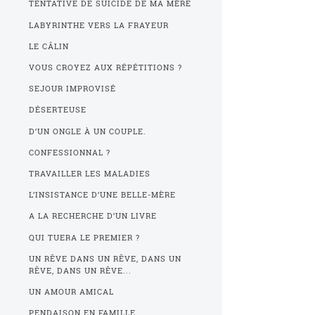
TENTATIVE DE SUICIDE DE MA MÈRE
LABYRINTHE VERS LA FRAYEUR
LE CÂLIN
VOUS CROYEZ AUX RÉPÉTITIONS ?
SEJOUR IMPROVISÉ
DÉSERTEUSE
D’UN ONGLE À UN COUPLE.
CONFESSIONNAL ?
TRAVAILLER LES MALADIES
L’INSISTANCE D’UNE BELLE-MÈRE
A LA RECHERCHE D’UN LIVRE
QUI TUERA LE PREMIER ?
UN RÊVE DANS UN RÊVE, DANS UN
RÊVE, DANS UN RÊVE...
UN AMOUR AMICAL
PENDAISON EN FAMILLE