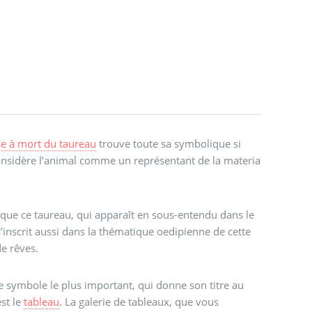
e à mort du taureau
trouve toute sa symbolique si
onsidère l’animal comme un représentant de la materia
.
que ce taureau, qui apparaît en sous-entendu dans le
s’inscrit aussi dans la thématique oedipienne de cette
de rêves.
e symbole le plus important, qui donne son titre au
est le
tableau
. La galerie de tableaux, que vous