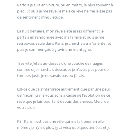
Parfois je suis en voiture, ou en métro, le plus souvent à
pied. Et puis je me réveille mais ce rêve ne me laisse pas
de sentiment d’inquiétude.
La nuit dernière, mon rêve a été assez différent : je
partais en randonnée avec ma famille et puis je me
retrouvais seule dans Paris, je cherchais à m’orienter et
puis je commençais à gravir une montagne.
Très vite j’étais au-dessus d’une couche de nuages,
comme si je marchais dessus et je n’avais pas peur de
tomber, juste je ne savais pas où j’allais.
Est-ce que ça s’interprète autrement que par une peur
de l’inconnu ? Je vous écris à cause de l’évolution de ce
rêve que je fais pourtant depuis des années. Merci de
votre aide.
PS : Paris n’est pas une ville qui me fait peur en elle-
même : je n’y vis plus, j’y ai vécu quelques années, et je