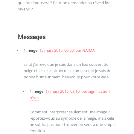
que l’on épousera ? Peut-on demander au rêve d lire
l’avenir ?
Messages
1.
neige,
15 mars 2015, 00:50
,
par
NAIMA
salut j’ai reve que je suis dans un lieu couvert de
neige et je suis entrain de le ramasser et je suis de
bonne humeur merci beaucoup pour votre aide
1.
neige,
17 mars 2015, 08:10
,
par
signification
rêves
Comment interpréter seulement une image ?
reportez-vous au symbole de la neige, mais cela
ne suffira pas pour trouver un sens à une simple
émotion.