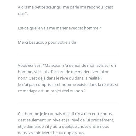
Alors ma petite sœur qui me parle m’a répondu "c’est
clair".
Est-ce que je vais me marier avec cet homme ?
Merci beaucoup pour votre aide
Vous écrivez : "Ma sœur m’a demandé mon avis sur un
homme, si je suis d’accord de me marier avec lui ou
non." C’est déjà dans le rêve ou dans la réalité ?
Je n’ai pas compris si cet homme existe dans la réalité, si
ce mariage est un projet réel ou non ?
Cet homme je le connais mais il n’y a rien entre nous,
c’est seulement un rêve et j’ai rêvé de lui précisément,
et je demande s’il y aura quelque chose entre nous
dans l’avenir. Merci beaucoup a vous.