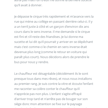
qu’il avait à donner.
Je dépasse le cirque très rapidement et m’avance vers la
rue qui mène au collège en passant derrière celui-ci. Il y
a un terril juste à côté et un garçon d’environ dix ans
cours dans le sens inverse. Il me demande si le cirque
est fini et s’il reste des friandises. Je lui donne ma
sucette et lui dit qu’il pourrait y arriver en se dépêchant
mais c’est comme-ci le chemin en sens inverse était
devenue plus long (comme le retour en voiture qui
paraît plus court). Nous décidons alors de prendre le
bus pour nous y rendre.
Le chauffeur est désagréable (décidément ils le sont
presque tous dans mes rêves), et nous nous installons
au premier rang. Je suis contre la vitre et écoute l’enfant
me raconter sa colère conter le chauffeur qu’il
n’apprécie pas non plus. L’enfant s’agite effrayé
d’arriver trop tard et n’arrête pas de bouger sur son
siège donc mon attention se fixe sur le paysage