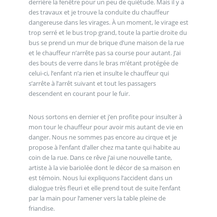
derrière la fenêtre pour un peu de quiétude. Mais il y a
des travaux et je trouve la conduite du chauffeur
dangereuse dans les virages. À un moment, le virage est
trop serré et le bus trop grand, toute la partie droite du
bus se prend un mur de brique d’une maison de la rue
et le chauffeur n’arrête pas sa course pour autant. J’ai
des bouts de verre dans le bras m’étant protégée de
celui-ci, l’enfant n’a rien et insulte le chauffeur qui
s’arrête à l’arrêt suivant et tout les passagers
descendent en courant pour le fuir.
Nous sortons en dernier et j’en profite pour insulter à
mon tour le chauffeur pour avoir mis autant de vie en
danger. Nous ne sommes pas encore au cirque et je
propose à l’enfant d’aller chez ma tante qui habite au
coin de la rue. Dans ce rêve j’ai une nouvelle tante,
artiste à la vie bariolée dont le décor de sa maison en
est témoin. Nous lui expliquons l’accident dans un
dialogue très fleuri et elle prend tout de suite l’enfant
par la main pour l’amener vers la table pleine de
friandise.