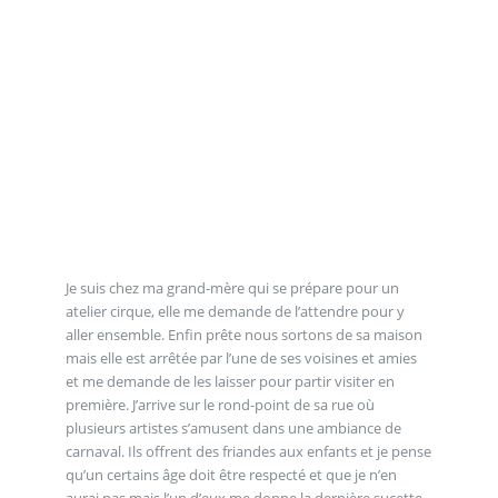
Je suis chez ma grand-mère qui se prépare pour un
atelier cirque, elle me demande de l’attendre pour y
aller ensemble. Enfin prête nous sortons de sa maison
mais elle est arrêtée par l’une de ses voisines et amies
et me demande de les laisser pour partir visiter en
première. J’arrive sur le rond-point de sa rue où
plusieurs artistes s’amusent dans une ambiance de
carnaval. Ils offrent des friandes aux enfants et je pense
qu’un certains âge doit être respecté et que je n’en
aurai pas mais l’un d’eux me donne la dernière sucette