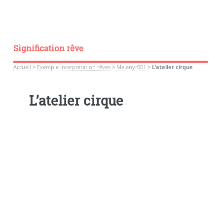
Signification rêve
Accueil
>
Exemple interprétation rêves
>
Melanyr001
>
L’atelier cirque
L’atelier cirque