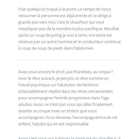
Puis quelqu’un toque à la porte. Le temps de nous
retourner la personne est déjà entrée et se dirige à
grands pas vers moi, c’est le chauffeur qui veut
s’expliquer pas de la manière la plus pacifique. Résultat
après un coup de poing je suis à terre, ma tante est
retenue par un autre homme et le conducteur continue
à coup de coup de pieds dans l’abdomen.
Avez-vous encore le droit aux friandises, au cirque ?
Avec le rêve suivant, je perçois ce rêve comme un
travail psychique sur l’abandon de l’enfance
(inlassablement répété dans les rêves certainement
pour accompagner l’entrée progressive dans l’age
adulte). Aussi, ce n’est pas vous qui allez finalement
assister au cirque mais un enfant que vous
accompagnez. Vous devenez l’accompagnatrice de cet
enfant, l’adulte qui en est responsable.
Aussi c’est vous qui subissez la conduite du chauffeur, à