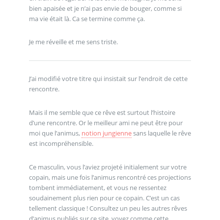
bien apaisée et je n’ai pas envie de bouger, comme si
ma vie était là. Ca se termine comme ça.
Je me réveille et me sens triste.
J’ai modifié votre titre qui insistait sur l’endroit de cette
rencontre.
Mais il me semble que ce rêve est surtout l’histoire
d’une rencontre. Or le meilleur ami ne peut être pour
moi que l’animus,
notion jungienne
sans laquelle le rêve
est incompréhensible.
Ce masculin, vous l’aviez projeté initialement sur votre
copain, mais une fois l’animus rencontré ces projections
tombent immédiatement, et vous ne ressentez
soudainement plus rien pour ce copain. C’est un cas
tellement classique ! Consultez un peu les autres rêves
d’animus publiés sur ce site, voyez comme cette