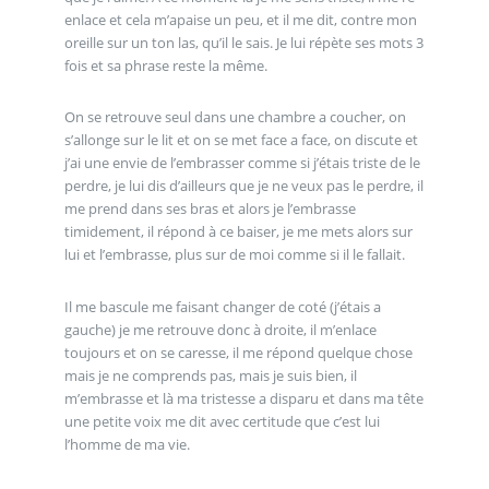
enlace et cela m’apaise un peu, et il me dit, contre mon
oreille sur un ton las, qu’il le sais. Je lui répète ses mots 3
fois et sa phrase reste la même.
On se retrouve seul dans une chambre a coucher, on
s’allonge sur le lit et on se met face a face, on discute et
j’ai une envie de l’embrasser comme si j’étais triste de le
perdre, je lui dis d’ailleurs que je ne veux pas le perdre, il
me prend dans ses bras et alors je l’embrasse
timidement, il répond à ce baiser, je me mets alors sur
lui et l’embrasse, plus sur de moi comme si il le fallait.
Il me bascule me faisant changer de coté (j’étais a
gauche) je me retrouve donc à droite, il m’enlace
toujours et on se caresse, il me répond quelque chose
mais je ne comprends pas, mais je suis bien, il
m’embrasse et là ma tristesse a disparu et dans ma tête
une petite voix me dit avec certitude que c’est lui
l’homme de ma vie.