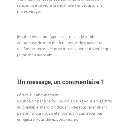
rencontre intérieure prend finalement toujours le
même visage...
Je suis dans la montagne avec un lac, je tombe
amoureuse de mon meilleur ami. Je dois passer un
diplôme et retrouver mon futur ex pour lui avouer que
j’aime mon autre ami.
Un message, un commentaire ?
Forum sur abonnement
Pour participer à ce forum, vous devez vous enregistrer
au préalable. Merci d’indiquer ci-dessous l’identifiant
personnel qui vous a été fourni. Si vous n’êtes pas
enregistré, vous devez vous inscrire.