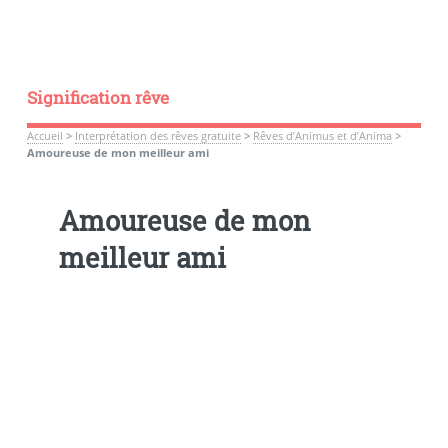
Signification rêve
Accueil
>
Interprétation des rêves gratuite
>
Rêves d’Animus et d’Anima
>
Amoureuse de mon meilleur ami
Amoureuse de mon
meilleur ami