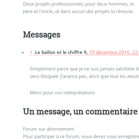
Deux projets professionnels, pour deux hommes, le
ne prend sa place, alors qu’elle en a toutes les
père et l’oncle, et dans aucun des projets la rêveuse
Messages
1.
Le ballon et le chiffre 9,
19 décembre 2016, 22
Simplement parce que je ne suis jamais satisfaite d
sens bloquée. J’avance pas, alors que tout les atouts
Merci pour vos intérprétations
Un message, un commentaire 
Forum sur abonnement
Pour participer à ce forum, vous devez vous enregistrer