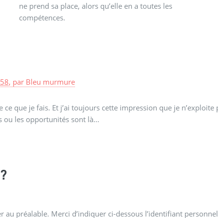
compétences.
:58
,
par
Bleu murmure
e ce que je fais. Et j’ai toujours cette impression que je n’explo
 ou les opportunités sont là...
?
 au préalable. Merci d’indiquer ci-dessous l’identifiant personnel 