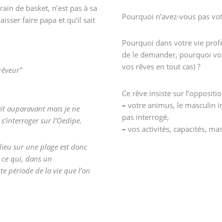
rain de basket, n’est pas à sa
Pourquoi n’avez-vous pas vot
aisser faire papa et qu’il sait
Pourquoi dans votre vie profe
de le demander, pourquoi votr
vos rêves en tout cas) ?
rêveur"
Ce rêve insiste sur l’oppositi
–
votre animus, le masculin int
fait auparavant mais je ne
pas interrogé,
s’interroger sur l’Oedipe.
–
vos activités, capacités, ma
a lieu sur une plage est donc
 ce qui, dans un
e période de la vie que l’on