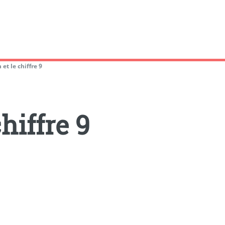
 et le chiffre 9
chiffre 9