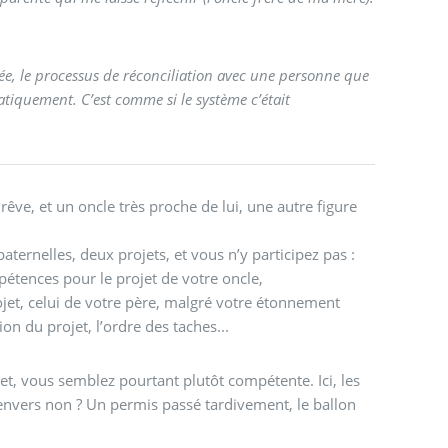
née, le processus de réconciliation avec une personne que
rêve, et un oncle très proche de lui, une autre figure
ernelles, deux projets, et vous n’y participez pas :
étences pour le projet de votre oncle,
jet, celui de votre père, malgré votre étonnement
tion du projet, l’ordre des taches...
et, vous semblez pourtant plutôt compétente. Ici, les
’envers non ? Un permis passé tardivement, le ballon