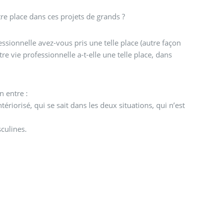
re place dans ces projets de grands ?
ssionnelle avez-vous pris une telle place (autre façon
e vie professionnelle a-t-elle une telle place, dans
on entre :
ériorisé, qui se sait dans les deux situations, qui n’est
sculines.