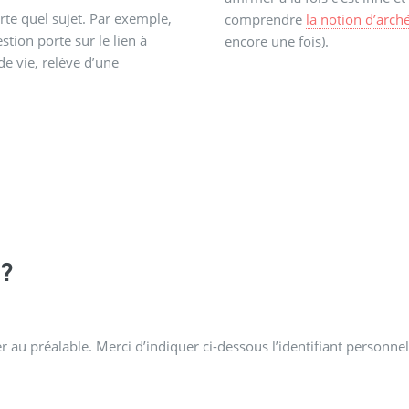
rte quel sujet. Par exemple,
comprendre
la notion d’arch
stion porte sur le lien à
encore une fois).
 de vie, relève d’une
?
 au préalable. Merci d’indiquer ci-dessous l’identifiant personnel 