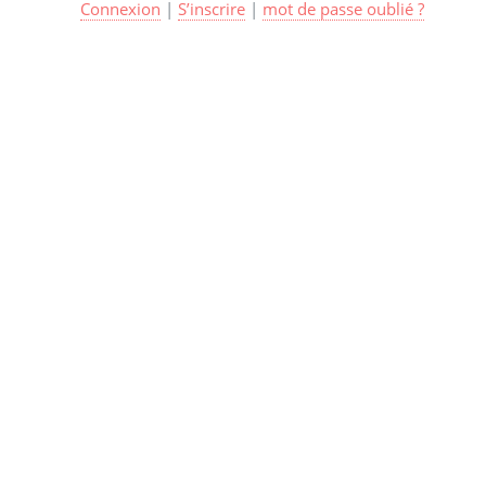
Connexion
|
S’inscrire
|
mot de passe oublié ?