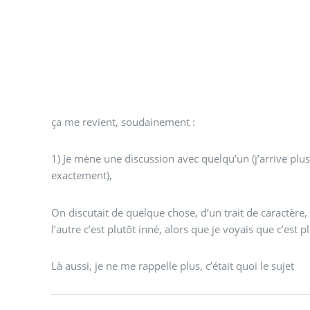
ça me revient, soudainement :
1) Je mène une discussion avec quelqu’un (j’arrive plus
exactement),
On discutait de quelque chose, d’un trait de caractère, 
l’autre c’est plutôt inné, alors que je voyais que c’est p
Là aussi, je ne me rappelle plus, c’était quoi le sujet