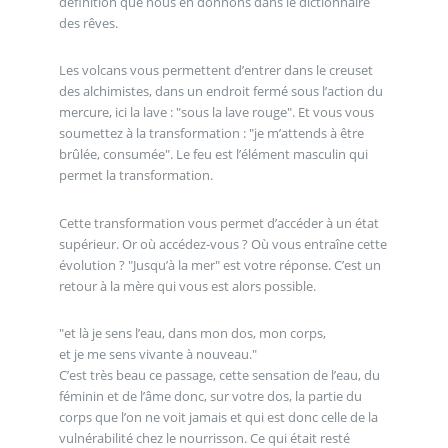
définition que nous en donnons dans le dictionnaire
des rêves.
Les volcans vous permettent d’entrer dans le creuset
des alchimistes, dans un endroit fermé sous l’action du
mercure, ici la lave : "sous la lave rouge". Et vous vous
soumettez à la transformation : "je m’attends à être
brûlée, consumée". Le feu est l’élément masculin qui
permet la transformation.
Cette transformation vous permet d’accéder à un état
supérieur. Or où accédez-vous ? Où vous entraîne cette
évolution ? "Jusqu’à la mer" est votre réponse. C’est un
retour à la mère qui vous est alors possible.
"et là je sens l’eau, dans mon dos, mon corps,
et je me sens vivante à nouveau."
C’est très beau ce passage, cette sensation de l’eau, du
féminin et de l’âme donc, sur votre dos, la partie du
corps que l’on ne voit jamais et qui est donc celle de la
vulnérabilité chez le nourrisson. Ce qui était resté