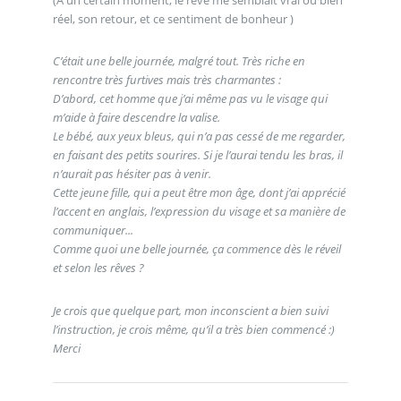
réel, son retour, et ce sentiment de bonheur )
C’était une belle journée, malgré tout. Très riche en
rencontre très furtives mais très charmantes :
D’abord, cet homme que j’ai même pas vu le visage qui
m’aide à faire descendre la valise.
Le bébé, aux yeux bleus, qui n’a pas cessé de me regarder,
en faisant des petits sourires. Si je l’aurai tendu les bras, il
n’aurait pas hésiter pas à venir.
Cette jeune fille, qui a peut être mon âge, dont j’ai apprécié
l’accent en anglais, l’expression du visage et sa manière de
communiquer...
Comme quoi une belle journée, ça commence dès le réveil
et selon les rêves ?
Je crois que quelque part, mon inconscient a bien suivi
l’instruction, je crois même, qu’il a très bien commencé :)
Merci