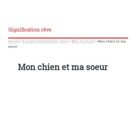
Signification rêve
Accueil
>
Exemple interprétation rêves
>
Bleu murmure
>
Mon chien et ma
soeur
Mon chien et ma soeur