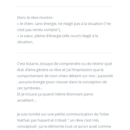
Donc le rêve montre :
–
le chien, sans énergie, ne réagit pas à la situation ("ne
s’est pas rendu compte"),
–
la sœur, pleine d’énergie (elle court) réagit à la
situation.
C’est bizarre, j’essaye de comprendre ou de retenir quel
état d’âme génère ce rêve et j’ai l’impression que le
comportement de mon chien déteint sur moi : passivité
, aucune énergie pour creuser dans la conception de
ces symboles...
Et je trouve ça quand même étonnant parce
accablant...
Je suis tombé sur une petite communication de Tobie
Nathan par hasard et il disait " un rêve c’est très
conceptuel : ça re-démonte tout ce qu’on avait comme