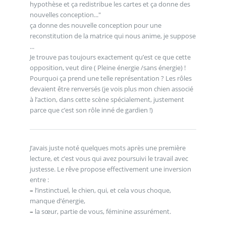
hypothèse et ça redistribue les cartes et ça donne des
nouvelles conception..."
ça donne des nouvelle conception pour une
reconstitution de la matrice qui nous anime, je suppose
...
Je trouve pas toujours exactement qu’est ce que cette
opposition, veut dire ( Pleine énergie /sans énergie) !
Pourquoi ça prend une telle représentation ? Les rôles
devaient être renversés (je vois plus mon chien associé
à l’action, dans cette scène spécialement, justement
parce que c’est son rôle inné de gardien !)
J’avais juste noté quelques mots après une première
lecture, et c’est vous qui avez poursuivi le travail avec
justesse. Le rêve propose effectivement une inversion
entre :
–
l’instinctuel, le chien, qui, et cela vous choque,
manque d’énergie,
–
la sœur, partie de vous, féminine assurément.