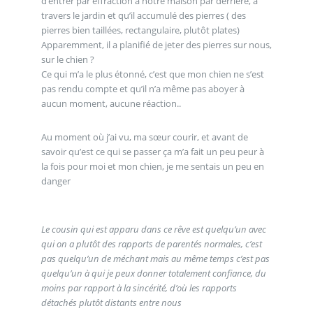
d’entrer par effraction à notre maison par derrière, à
travers le jardin et qu’il accumulé des pierres ( des
pierres bien taillées, rectangulaire, plutôt plates)
Apparemment, il a planifié de jeter des pierres sur nous,
sur le chien ?
Ce qui m’a le plus étonné, c’est que mon chien ne s’est
pas rendu compte et qu’il n’a même pas aboyer à
aucun moment, aucune réaction..
Au moment où j’ai vu, ma sœur courir, et avant de
savoir qu’est ce qui se passer ça m’a fait un peu peur à
la fois pour moi et mon chien, je me sentais un peu en
danger
Le cousin qui est apparu dans ce rêve est quelqu’un avec
qui on a plutôt des rapports de parentés normales, c’est
pas quelqu’un de méchant mais au même temps c’est pas
quelqu’un à qui je peux donner totalement confiance, du
moins par rapport à la sincérité, d’où les rapports
détachés plutôt distants entre nous