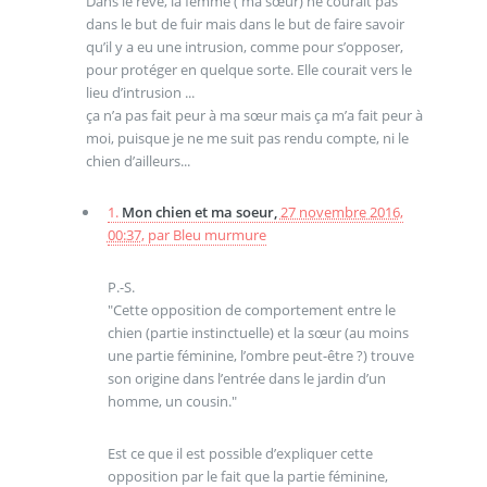
Dans le rêve, la femme ( ma sœur) ne courait pas
dans le but de fuir mais dans le but de faire savoir
qu’il y a eu une intrusion, comme pour s’opposer,
pour protéger en quelque sorte. Elle courait vers le
lieu d’intrusion ...
ça n’a pas fait peur à ma sœur mais ça m’a fait peur à
moi, puisque je ne me suit pas rendu compte, ni le
chien d’ailleurs...
1.
Mon chien et ma soeur,
27 novembre 2016,
00:37
,
par
Bleu murmure
P.-S.
"Cette opposition de comportement entre le
chien (partie instinctuelle) et la sœur (au moins
une partie féminine, l’ombre peut-être ?) trouve
son origine dans l’entrée dans le jardin d’un
homme, un cousin."
Est ce que il est possible d’expliquer cette
opposition par le fait que la partie féminine,