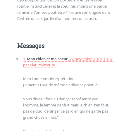
Cette opposition de comportement entre le chien
(partie instinctuelle) et la sœur (au moins une partie
féminine, l’ombre peut-être ?) trouve son origine dans
l’entrée dans le jardin d’un homme, un cousin.
Messages
1.
Mon chien et ma soeur,
22 novembre 2016, 10:32
,
par
Bleu murmure
Merci pour vos interprétations
J’aimerais tout de même clarifier ce point là :
Vous disiez :"face au danger représenté par
l’homme, la femme s’enfuit mais le chien s’en fout,
pas de quoi déranger ce gardien qui ne garde pas
grand chose en fait."