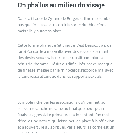
Un phallus au milieu du visage
Dans la tirade de Cyrano de Bergerac, il ne me semble
pas que l’on fasse allusion à la corne du rhinocéros,
mais elle y aurait sa place.
Cette forme phallique (et unique, c’est beaucoup plus
rare) s’accorde à merveille avec des rêves exprimant
des désirs sexuels, la corne se substituant alors au
pénis de l’homme. Désirs ou difficultés, car ce manque
de finesse imagée par le rhinocéros s’accorde mal avec
la tendresse attendue dans les rapports sexuels.
Symbole riche par les associations qu’il permet, son
sens en revanche ne varie au final que peu : peau
épaisse, agressivité primaire, cou inexistant, l’animal
dévoile une nature qui laisse peu de place à la réflexion
et à l’ouverture au spirituel. Par ailleurs, sa corne est un