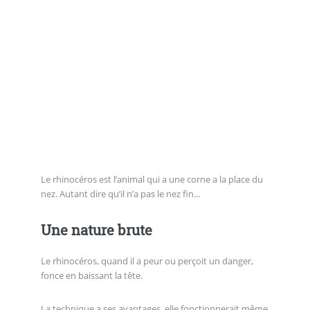
Le rhinocéros est l’animal qui a une corne a la place du
nez. Autant dire qu’il n’a pas le nez fin...
Une nature brute
Le rhinocéros, quand il a peur ou perçoit un danger,
fonce en baissant la tête.
La technique a ses avantages, elle fonctionnerait même