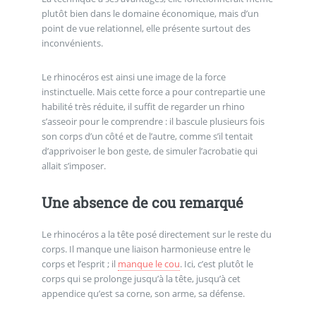
plutôt bien dans le domaine économique, mais d’un
point de vue relationnel, elle présente surtout des
inconvénients.
Le rhinocéros est ainsi une image de la force
instinctuelle. Mais cette force a pour contrepartie une
habilité très réduite, il suffit de regarder un rhino
s’asseoir pour le comprendre : il bascule plusieurs fois
son corps d’un côté et de l’autre, comme s’il tentait
d’apprivoiser le bon geste, de simuler l’acrobatie qui
allait s’imposer.
Une absence de cou remarqué
Le rhinocéros a la tête posé directement sur le reste du
corps. Il manque une liaison harmonieuse entre le
corps et l’esprit ; il
manque le cou
. Ici, c’est plutôt le
corps qui se prolonge jusqu’à la tête, jusqu’à cet
appendice qu’est sa corne, son arme, sa défense.