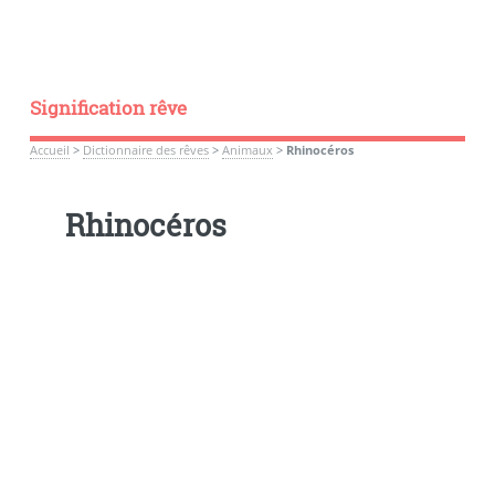
Signification rêve
Accueil
>
Dictionnaire des rêves
>
Animaux
>
Rhinocéros
Rhinocéros