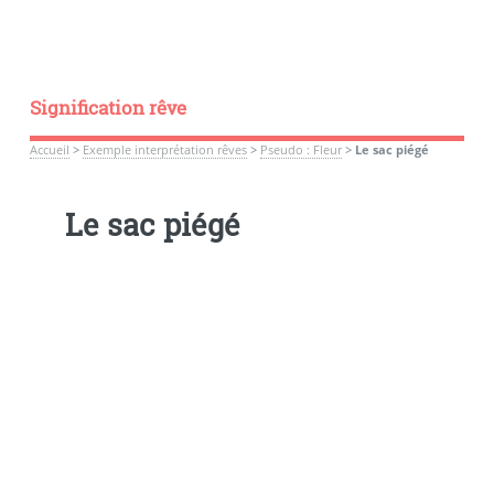
Signification rêve
Accueil
>
Exemple interprétation rêves
>
Pseudo : Fleur
>
Le sac piégé
Le sac piégé