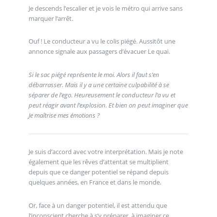
Je descends l’escalier et je vois le métro qui arrive sans
marquer l’arrêt.
Ouf ! Le conducteur a vu le colis piégé. Aussitôt une
annonce signale aux passagers d’évacuer Le quai.
Si le sac piégé représente le moi. Alors il faut s’en
débarrasser. Mais il y a une certaine culpabilité à se
séparer de l’ego. Heureusement le conducteur l’a vu et
peut réagir avant l’explosion. Et bien on peut imaginer que
Je maîtrise mes émotions ?
Je suis d’accord avec votre interprétation. Mais je note
également que les rêves d’attentat se multiplient
depuis que ce danger potentiel se répand depuis
quelques années, en France et dans le monde.
Or, face à un danger potentiel, il est attendu que
l’inconscient cherche à s’y préparer, à imaginer ce