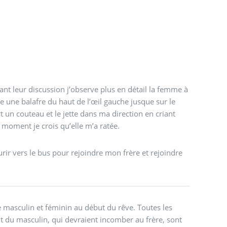
nt leur discussion j’observe plus en détail la femme à
te une balafre du haut de l’œil gauche jusque sur le
rt un couteau et le jette dans ma direction en criant
oment je crois qu’elle m’a ratée.
urir vers le bus pour rejoindre mon frère et rejoindre
 masculin et féminin au début du rêve. Toutes les
nt du masculin, qui devraient incomber au frère, sont