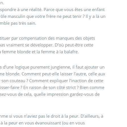
in.
spondre à une réalité. Parce que vous êtes une enfant
rôle masculin que votre frère ne peut tenir ? Il y a là un
mble pas très sain.
nstituer par compensation des manques des objets
pas vraiment se développer. D’où peut-être cette
a femme blonde et la femme à la balafre.
s d’une logique purement jungienne, il faut ajouter un
e blonde. Comment peut-elle laisser l’autre, celle aux
 son couteau ? Comment expliquer l’inaction de cette
sser-faire ? En raison de son côté strict ? Bien comme
nsez-vous de cela, quelle impression gardez-vous de
mme si vous n’aviez pas le droit à la peur. D’ailleurs, à
 à la peur en vous évanouissant (ou en vous