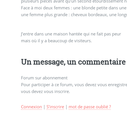
plusieurs pièces avant qu’un second étourdissement n
Face à moi deux femmes : une blonde petite dans une t
une femme plus grande : cheveux bordeaux, une longu
J’entre dans une maison hantée qui ne fait pas peur
mais où il y a beaucoup de visiteurs.
Un message, un commentaire 
Forum sur abonnement
Pour participer à ce forum, vous devez vous enregistrer
vous devez vous inscrire.
Connexion
|
S’inscrire
|
mot de passe oublié ?