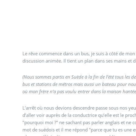
Le rêve commence dans un bus, je suis à côté de mon f
discussion animée. Il tient un plan dans ses mains et d
(Nous sommes partis en Suède à la fin de l’été tous les 
bus et stations de métros mais aussi un bateau pour nou
où mon frère n’a pas voulu entrer dans la maison hantée c
L’arrêt où nous devions descendre passe sous nos y
d’aller voir auprès de la conductrice qu’elle est le pro
"pourquoi moi ?" ne sachant pas parler anglais et ne 
mot de suédois et il me répond "parce que tu es une 