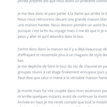
phrase préférée dès que nous avons un problème comm
Je me lève donc et pars parler à la dame qui arrête le 
Nous nous retrouvons devant une grande maison blanc
une maison hantée. Nous devons prendre un autre bus
puisque c’est la fin du voyage mais il me dit que si je v
peux y aller et qu’il attendra dans le bus.
J’entre donc dans la maison où il y a déjà beaucoup de 
d’effrayant et ressemble plus à un magasin de style Ike
bas.
Je me dépêche de faire le tour du rez de chaussé en pas
groupes réunis à cet étage finalement ennuyeux puis je
Peut-être que celui-ci mène à la véritable maison hant
Je monte mais fut vite coupée dans mon ascension par
m’arrête quelques instants avant de continuer la mon
Arrivée en haut je me rends compte que tout le mobilier