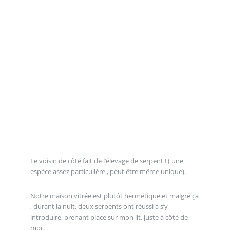
Le voisin de côté fait de l’élevage de serpent ! ( une
espèce assez particulière , peut être même unique).
Notre maison vitrée est plutôt hermétique et malgré ça
, durant la nuit, deux serpents ont réussi à s’y
introduire, prenant place sur mon lit, juste à côté de
moi.