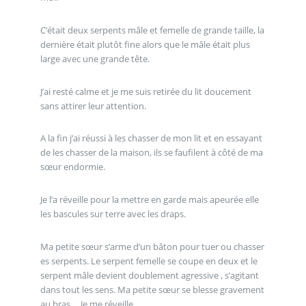
C’était deux serpents mâle et femelle de grande taille, la
dernière était plutôt fine alors que le mâle était plus
large avec une grande tête.
J’ai resté calme et je me suis retirée du lit doucement
sans attirer leur attention.
A la fin j’ai réussi à les chasser de mon lit et en essayant
de les chasser de la maison, ils se faufilent à côté de ma
sœur endormie.
Je l’a réveille pour la mettre en garde mais apeurée elle
les bascules sur terre avec les draps.
Ma petite sœur s’arme d’un bâton pour tuer ou chasser
es serpents. Le serpent femelle se coupe en deux et le
serpent mâle devient doublement agressive , s’agitant
dans tout les sens. Ma petite sœur se blesse gravement
au bras ... Je me réveille