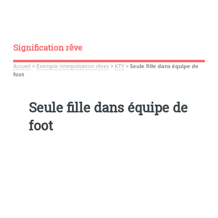
Signification rêve
Accueil
>
Exemple interprétation rêves
>
KTY
>
Seule fille dans équipe de
foot
Seule fille dans équipe de
foot