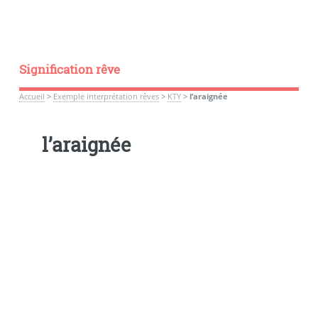
Signification rêve
Accueil
>
Exemple interprétation rêves
>
KTY
>
l’araignée
l’araignée