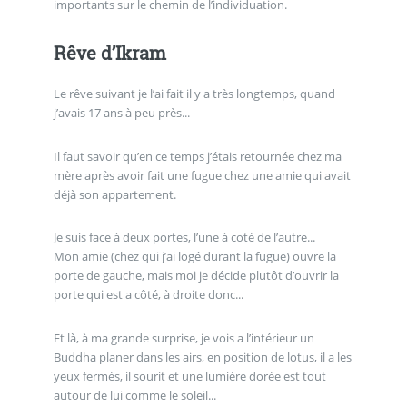
importants sur le chemin de l’individuation.
Rêve d’Ikram
Le rêve suivant je l’ai fait il y a très longtemps, quand
j’avais 17 ans à peu près...
Il faut savoir qu’en ce temps j’étais retournée chez ma
mère après avoir fait une fugue chez une amie qui avait
déjà son appartement.
Je suis face à deux portes, l’une à coté de l’autre...
Mon amie (chez qui j’ai logé durant la fugue) ouvre la
porte de gauche, mais moi je décide plutôt d’ouvrir la
porte qui est a côté, à droite donc...
Et là, à ma grande surprise, je vois a l’intérieur un
Buddha planer dans les airs, en position de lotus, il a les
yeux fermés, il sourit et une lumière dorée est tout
autour de lui comme le soleil...