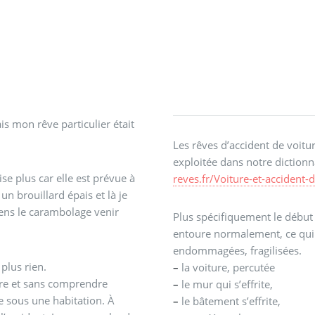
is mon rêve particulier était
Les rêves d’accident de voit
exploitée dans notre dictionn
ise plus car elle est prévue à
reves.fr/Voiture-et-accident-
un brouillard épais et là je
 sens le carambolage venir
Plus spécifiquement le début
entoure normalement, ce qui 
endommagées, fragilisées.
plus rien.
–
la voiture, percutée
re et sans comprendre
–
le mur qui s’effrite,
e sous une habitation. À
–
le bâtement s’effrite,