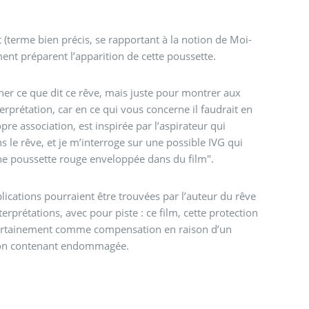
(terme bien précis, se rapportant à la notion de Moi-
nt préparent l’apparition de cette poussette.
ner ce que dit ce rêve, mais juste pour montrer aux
nterprétation, car en ce qui vous concerne il faudrait en
re association, est inspirée par l’aspirateur qui
le rêve, et je m’interroge sur une possible IVG qui
une poussette rouge enveloppée dans du film".
lications pourraient être trouvées par l’auteur du rêve
erprétations, avec pour piste : ce film, cette protection
 certainement comme compensation en raison d’un
ion contenant endommagée.