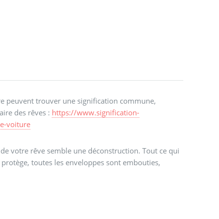
ure peuvent trouver une signification commune,
aire des rêves :
https://www.signification-
de-voiture
 de votre rêve semble une déconstruction. Tout ce qui
protège, toutes les enveloppes sont embouties,