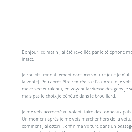
Bonjour, ce matin j ai été réveillée par le téléphone ma
intact.
Je roulais tranquillement dans ma voiture (que je n’util
la vente). Peu après être rentrée sur l’autoroute je vois 
me crispe et ralentit, en voyant la vitesse des gens je
mais pas le choix je pénétré dans le brouillard.
Je me vois accroché au volant, faire des tonneaux puis 
Un moment après je me vois marcher hors de la voitu
comment j’ai atterri , enfin ma voiture dans un passag