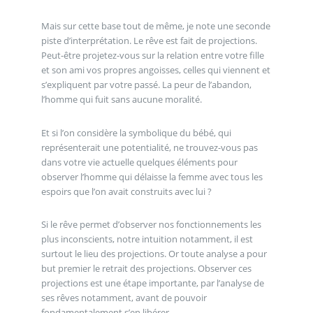
Mais sur cette base tout de même, je note une seconde
piste d’interprétation. Le rêve est fait de projections.
Peut-être projetez-vous sur la relation entre votre fille
et son ami vos propres angoisses, celles qui viennent et
s’expliquent par votre passé. La peur de l’abandon,
l’homme qui fuit sans aucune moralité.
Et si l’on considère la symbolique du bébé, qui
représenterait une potentialité, ne trouvez-vous pas
dans votre vie actuelle quelques éléments pour
observer l’homme qui délaisse la femme avec tous les
espoirs que l’on avait construits avec lui ?
Si le rêve permet d’observer nos fonctionnements les
plus inconscients, notre intuition notamment, il est
surtout le lieu des projections. Or toute analyse a pour
but premier le retrait des projections. Observer ces
projections est une étape importante, par l’analyse de
ses rêves notamment, avant de pouvoir
fondamentalement s’en libérer.