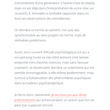
transmettent d’une génération à l’autre (c’est du blabla,
mais on est déjà dans l’interprétation de votre rêve sur
ce point), E. Horowitz a souhaité rapporter dans un
livre ses observations de coïncidences.
Or derrière ce terme se cachent, non pas des
synchronicités au sens jungien du terme, mais de
véritables prédictions.
Aussi, sous couvert d’étude psychologique (ce qui a
occupé Jung toute sa vie) cette auteure s’est laissée
emporter vers d’autres sciences, mais sans l’avouer
vraiment, se dissimulant derrière un scientisme qui me
semble dommageable, à elle-même évidemment, mais
surtout à l’observation des phénomènes psychiques
dans la tradition psychanalytique.
Je l’écris donc clairement,
je ne crois pas aux rêves
prémonitoires
qui annonceraient un avenir que l’on ne
peut pas supposer encore.