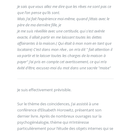
Je sais que vous allez me dire que les rêves ne sont pas ce
que l’on pense qu’ils sont.
Mais j’ai fait l’expérience moi-même, quand j’étais avec le
père de ma dernière fille, je
Je me suis réveillée avec une certitude, qui s’est avérée
exacte, il allait partir en me laissant toutes les dettes
affairantes à la maison.( Qui était à mon nom en tant que
locataire) C’est dans mon rêve , on m’a dit " fait attention il
va partir et te laisser toutes les charges de la maison à
payer" j’ai pris en compte cet avertissement, ce qui m’a
évité d’être, excusez-moi du mot dans une sacrée "moïse"
Je suis effectivement prévisible.
Sur le thème des coïncidences, j’ai assisté à une
conférence d’Elisabeth Horowitz, présentant son
dernier livre. Après de nombreux ouvrages sur la
psychogénéalogie, thème qui m’intéresse
particulièrement pour l’étude des objets internes qui se