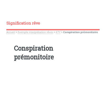
Signification rêve
Accueil
>
Exemple interprétation rêves
>
KTY
>
Conspiration prémonitoire
Conspiration
prémonitoire