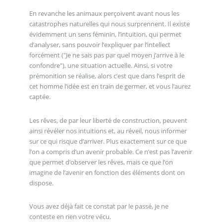
En revanche les animaux perçoivent avant nous les
catastrophes naturelles qui nous surprennent. Il existe
évidemment un sens féminin, l’intuition, qui permet
d’analyser, sans pouvoir l’expliquer par l’intellect
forcément ("Je ne sais pas par quel moyen j’arrive à le
confondre"), une situation actuelle. Ainsi, si votre
prémonition se réalise, alors c’est que dans l’esprit de
cet homme l’idée est en train de germer, et vous l’aurez
captée.
Les rêves, de par leur liberté de construction, peuvent
ainsi révéler nos intuitions et, au réveil, nous informer
sur ce qui risque d’arriver. Plus exactement sur ce que
l’on a compris d’un avenir probable. Ce n’est pas l’avenir
que permet d’observer les rêves, mais ce que l’on
imagine de l’avenir en fonction des éléments dont on
dispose.
Vous avez déjà fait ce constat par le passé, je ne
conteste en rien votre vécu.