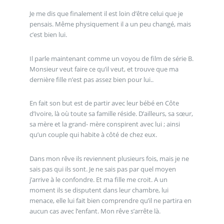
Je me dis que finalement il est loin d’être celui que je
pensais. Même physiquement il a un peu changé, mais
c’est bien lui.
Il parle maintenant comme un voyou de film de série B.
Monsieur veut faire ce qu’il veut, et trouve que ma
dernière fille n’est pas assez bien pour lui..
En fait son but est de partir avec leur bébé en Côte
d’Ivoire, là où toute sa famille réside. D’ailleurs, sa sœur,
sa mère et la grand- mère conspirent avec lui ; ainsi
qu’un couple qui habite à côté de chez eux.
Dans mon rêve ils reviennent plusieurs fois, mais je ne
sais pas qui ils sont. Je ne sais pas par quel moyen
j’arrive à le confondre. Et ma fille me croit. A un
moment ils se disputent dans leur chambre, lui
menace, elle lui fait bien comprendre qu’il ne partira en
aucun cas avec l’enfant. Mon rêve s’arrête là.