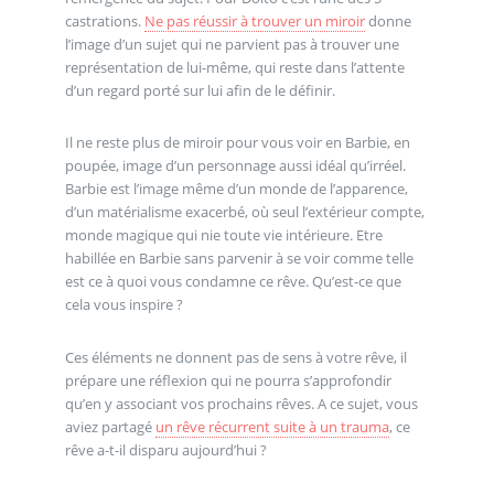
castrations.
Ne pas réussir à trouver un miroir
donne
l’image d’un sujet qui ne parvient pas à trouver une
représentation de lui-même, qui reste dans l’attente
d’un regard porté sur lui afin de le définir.
Il ne reste plus de miroir pour vous voir en Barbie, en
poupée, image d’un personnage aussi idéal qu’irréel.
Barbie est l’image même d’un monde de l’apparence,
d’un matérialisme exacerbé, où seul l’extérieur compte,
monde magique qui nie toute vie intérieure. Etre
habillée en Barbie sans parvenir à se voir comme telle
est ce à quoi vous condamne ce rêve. Qu’est-ce que
cela vous inspire ?
Ces éléments ne donnent pas de sens à votre rêve, il
prépare une réflexion qui ne pourra s’approfondir
qu’en y associant vos prochains rêves. A ce sujet, vous
aviez partagé
un rêve récurrent suite à un trauma
, ce
rêve a-t-il disparu aujourd’hui ?