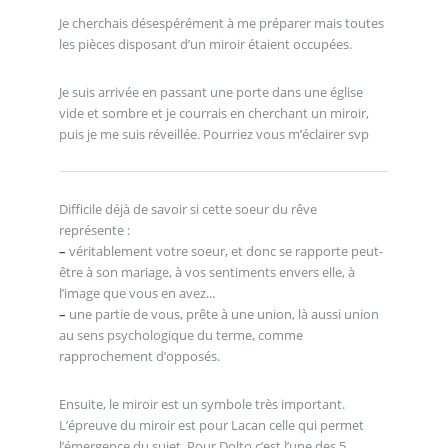
Je cherchais désespérément à me préparer mais toutes
les pièces disposant d’un miroir étaient occupées.
Je suis arrivée en passant une porte dans une église
vide et sombre et je courrais en cherchant un miroir,
puis je me suis réveillée. Pourriez vous m’éclairer svp
Difficile déjà de savoir si cette soeur du rêve
représente :
–
véritablement votre soeur, et donc se rapporte peut-
être à son mariage, à vos sentiments envers elle, à
l’image que vous en avez...
–
une partie de vous, prête à une union, là aussi union
au sens psychologique du terme, comme
rapprochement d’opposés.
Ensuite, le miroir est un symbole très important.
L’épreuve du miroir est pour Lacan celle qui permet
l’émergence du sujet. Pour Dolto c’est l’une des 5