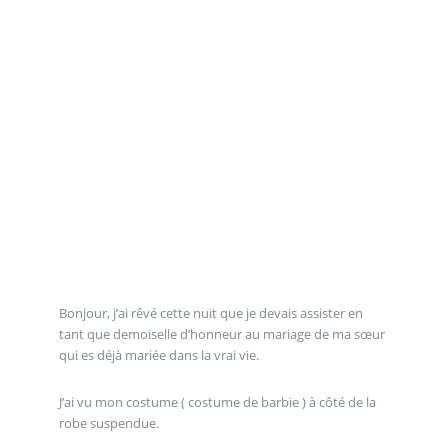
Bonjour, j’ai rêvé cette nuit que je devais assister en
tant que demoiselle d’honneur au mariage de ma sœur
qui es déjà mariée dans la vrai vie.
J’ai vu mon costume ( costume de barbie ) à côté de la
robe suspendue.