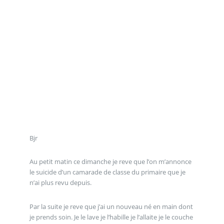
Bjr
Au petit matin ce dimanche je reve que l’on m’annonce
le suicide d’un camarade de classe du primaire que je
n’ai plus revu depuis.
Par la suite je reve que j’ai un nouveau né en main dont
je prends soin. Je le lave je l’habille je l’allaite je le couche