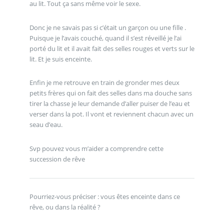
au lit. Tout ça sans même voir le sexe.
Donc je ne savais pas si c’était un garçon ou une fille .
Puisque je l’avais couché, quand il s’est réveillé je l’ai
porté du lit et il avait fait des selles rouges et verts sur le
lit. Et je suis enceinte.
Enfin je me retrouve en train de gronder mes deux
petits frères qui on fait des selles dans ma douche sans
tirer la chasse je leur demande d’aller puiser de l’eau et
verser dans la pot. Il vont et reviennent chacun avec un
seau d’eau.
Svp pouvez vous m’aider a comprendre cette
succession de rêve
Pourriez-vous préciser : vous êtes enceinte dans ce
rêve, ou dans la réalité ?