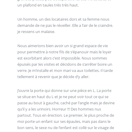
un plafond en taules très très haut.
Un homme, un des locataires dors et sa femme nous
demande de ne pas le réveiller. Elle a l’air de le craindre.
je ressens un malaise.
Nous aimerions bien avoir un si grand espace de vie
pour permettre à notre fils de s’épanouir mais le loyer
est exorbitant alors c’est impossible. Nous sommes
épuisés par les visites et décidons de s’arrêter boire un
verre. Je m’installe et mon mari va aux toilettes. Il tarde
tellement à revenir que je décide d’y aller.
J’ouvre la porte qui donne sur une pièce en L. La porte
se situe en haut du L et je ne peut voir tout ce qui se
passe au bout à gauche, caché par l’angle mais je devine
qu’il y a les urinoirs. Horreur !!! Des hommes nus
partout. Tous en érection. Le premier, le plus proche de
moi porte un enfant sur ses épaules, mais pas dans le
bon sens, le sexe nu de l’enfant est collé sur le visage de