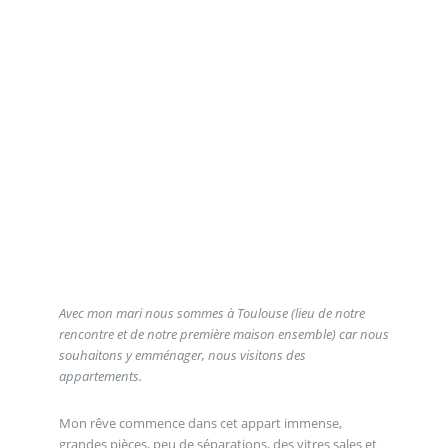
Avec mon mari nous sommes à Toulouse (lieu de notre
rencontre et de notre première maison ensemble) car nous
souhaitons y emménager, nous visitons des
appartements.
Mon rêve commence dans cet appart immense,
grandes pièces, peu de séparations, des vitres sales et