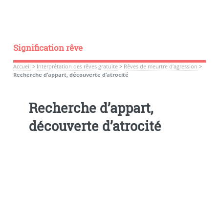
Signification rêve
Accueil
>
Interprétation des rêves gratuite
>
Rêves de meurtre d’agression
>
Recherche d’appart, découverte d’atrocité
Recherche d’appart,
découverte d’atrocité