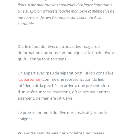
flous. Il me manque des souvenirs d’enfance importants.
Une suspicion d’inceste touche mon père et même si je ne
me souviens de rien j’ai l’intime conviction qu’il est
coupable.
Dès le début du rêve, on trouve des images de
l’information que vous communiquez à la fin du rêve et
qui lui donne tout son sens.
Un appart avec "peu de séparations" : si l’on considère
l’appartement
comme une représentation du lieu
intérieur, de la psyché, on arrive à une présentation
d’un intérieur sans limitations, où l’autre peut entrer
aisément, de manière intrusive.
Le premier homme du rêve dort, mais déjà vous le
craignez.
Puis votre mari disparaît aux toilettes, les images