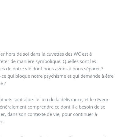
er hors de soi dans la cuvettes des WC est à
réter de manière symbolique. Quelles sont les
es de notre vie dont nous avons à nous séparer ?
-ce qui bloque notre psychisme et qui demande à être
é ?
binets sont alors le lieu de la délivrance, et le rêveur
énéralement comprendre ce dont il a besoin de se
er, dans son contexte de vie, pour continuer à
r.