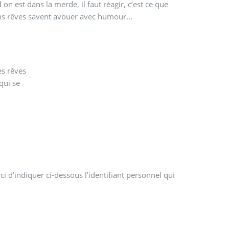
on est dans la merde, il faut réagir, c’est ce que
ns rêves savent avouer avec humour...
i d’indiquer ci-dessous l’identifiant personnel qui