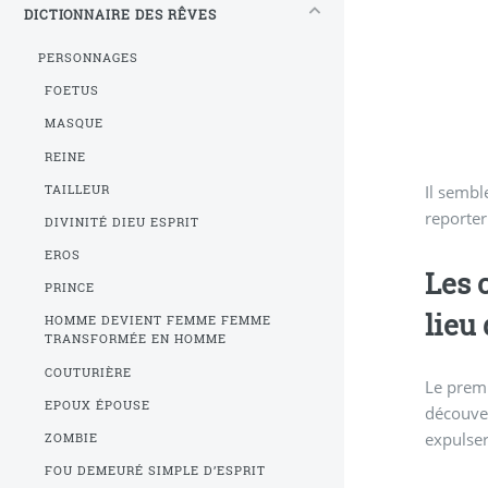
DICTIONNAIRE DES RÊVES
PERSONNAGES
FOETUS
MASQUE
REINE
Il sembl
TAILLEUR
reporte
DIVINITÉ DIEU ESPRIT
EROS
Les 
PRINCE
lieu
HOMME DEVIENT FEMME FEMME
TRANSFORMÉE EN HOMME
COUTURIÈRE
Le premi
EPOUX ÉPOUSE
découver
expulser
ZOMBIE
FOU DEMEURÉ SIMPLE D’ESPRIT