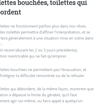
lettes bouchées, toilettes qui
ordent
ilettes ne fonctionnent parfois plus dans nos rêves.
 des toilettes permettra d’affiner l’interprétation, et se
tera généralement à une situation mise en scène dans
e :
it récent (durant les 2 ou 3 jours précédents),
tion inextricable qui ne fait qu’empirer.
ilettes bouchées ne permettent pas l’évacuation, et
’intégrer la difficulté rencontrée ou de la refouler.
ilettes qui débordent, de la même façon, montrent que
uation a dépassé la limite du gérable, qu’il faut
ment agir soi-même, ou faire appel à quelqu’un.